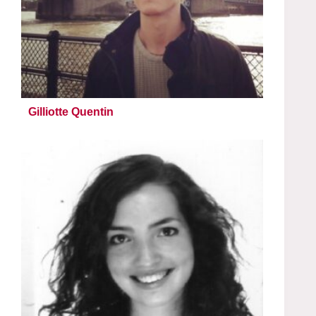
Gilliotte Quentin