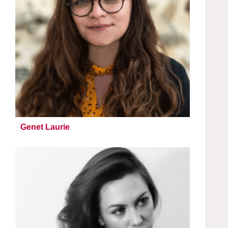
Genet Laurie