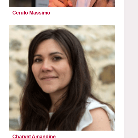
Cerulo Massimo
Charvet Amandine