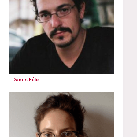
Danos Félix