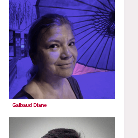
Galbaud Diane