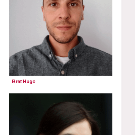
Bret Hugo