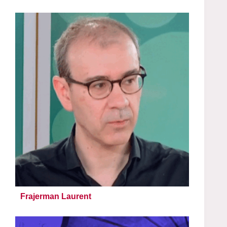
Frajerman Laurent