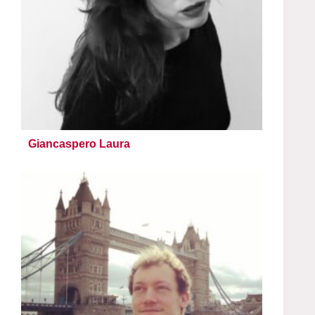
Giancaspero Laura