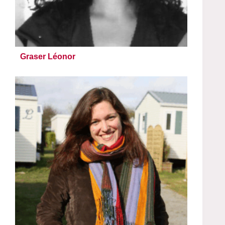
Graser Léonor