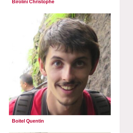
Birolini Christophe
Boitel Quentin