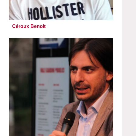
Céroux Benoit