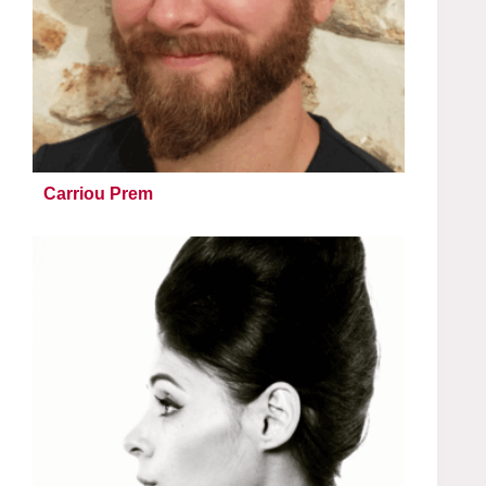
Carriou Prem