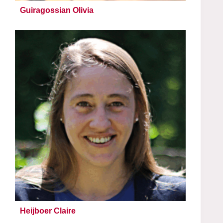
Guiragossian Olivia
Heijboer Claire