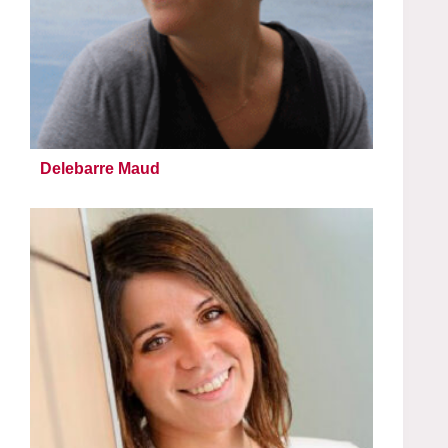
Delebarre Maud