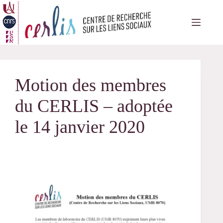
Passer
au
contenu
Motion des membres
du CERLIS – adoptée
le 14 janvier 2020