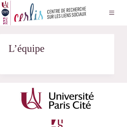
Passer
au
contenu
L’équipe