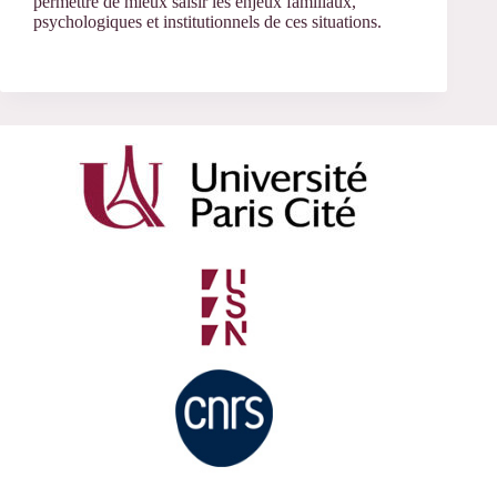
permettre de mieux saisir les enjeux familiaux,
psychologiques et institutionnels de ces situations.