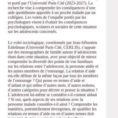
et porté par l’Université Paris Cité (2023-2027). La
recherche vise à comprendre les conséquences d’une
aide quotidienne apportée à un proche malade par un
collégien. Les volets de l’enquête portés par les
psychologues visent à évaluer les conséquences
psychologiques, scolaires et sociales de cette situation
sur les adolescents concernés.
Le volet sociologique, coordonnée par Jean-Sébastien
Eideliman (Université Paris Cité, CERLIS), s’appuie
sur des monographies de famille autour d’adolescents
étant dans cette situation, avec pour objectif de mieux
comprendre la diversité des points de vue familiaux
sur les relations entre l’adolescent, la personne aidée et
les autres membres de l’entourage. La relation d’aide
est-elle définie de la même façon par tous les membres
de l’entourage ? Qui pense en termes d’aide et
d’aidant et qui utilise d’autres mots, d’autres notions,
d’autres catégories pour décrire et penser la situation ?
L’adolescent lui-même se considère-t-il comme aidant
? Si oui, quels aspects de ses relations avec la
personne malade considère-t-il ainsi ? Comprendre les
manières, potentiellement divergentes, de qualifier les
relations en termes d’aide ou en d’autres termes doit