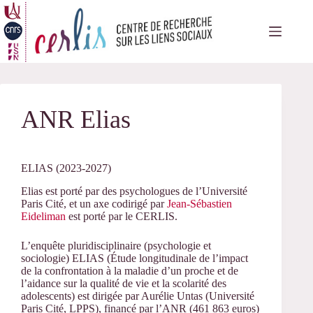
Passer
au
contenu
ANR Elias
ELIAS (2023-2027)
Elias est porté par des psychologues de l’Université
Paris Cité, et un axe codirigé par
Jean-Sébastien
Eideliman
est porté par le CERLIS.
L’enquête pluridisciplinaire (psychologie et
sociologie) ELIAS (Étude longitudinale de l’impact
de la confrontation à la maladie d’un proche et de
l’aidance sur la qualité de vie et la scolarité des
adolescents) est dirigée par Aurélie Untas (Université
Paris Cité, LPPS), financé par l’ANR (461 863 euros)