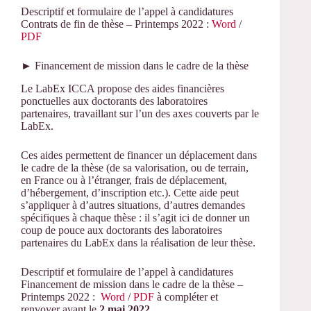
Descriptif et formulaire de l’appel à candidatures
Contrats de fin de thèse – Printemps 2022 :
Word
/
PDF
► Financement de mission dans le cadre de la thèse
Le LabEx ICCA propose des aides financières
ponctuelles aux doctorants des laboratoires
partenaires, travaillant sur l’un des axes couverts par le
LabEx.
Ces aides permettent de financer un déplacement dans
le cadre de la thèse (de sa valorisation, ou de terrain,
en France ou à l’étranger, frais de déplacement,
d’hébergement, d’inscription etc.). Cette aide peut
s’appliquer à d’autres situations, d’autres demandes
spécifiques à chaque thèse : il s’agit ici de donner un
coup de pouce aux doctorants des laboratoires
partenaires du LabEx dans la réalisation de leur thèse.
Descriptif et formulaire de l’appel à candidatures
Financement de mission dans le cadre de la thèse –
Printemps 2022 :
Word
/
PDF
à compléter et
renvoyer avant le
2 mai 2022.