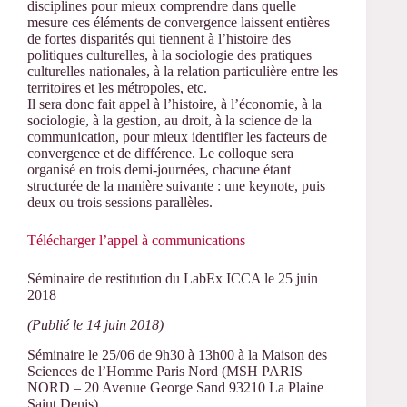
disciplines pour mieux comprendre dans quelle
mesure ces éléments de convergence laissent entières
de fortes disparités qui tiennent à l’histoire des
politiques culturelles, à la sociologie des pratiques
culturelles nationales, à la relation particulière entre les
territoires et les métropoles, etc.
Il sera donc fait appel à l’histoire, à l’économie, à la
sociologie, à la gestion, au droit, à la science de la
communication, pour mieux identifier les facteurs de
convergence et de différence. Le colloque sera
organisé en trois demi-journées, chacune étant
structurée de la manière suivante : une keynote, puis
deux ou trois sessions parallèles.
Télécharger l’appel à communications
Séminaire de restitution du LabEx ICCA le 25 juin
2018
(Publié le 14 juin 2018)
Séminaire le 25/06 de 9h30 à 13h00 à la Maison des
Sciences de l’Homme Paris Nord (MSH PARIS
NORD – 20 Avenue George Sand 93210 La Plaine
Saint Denis)