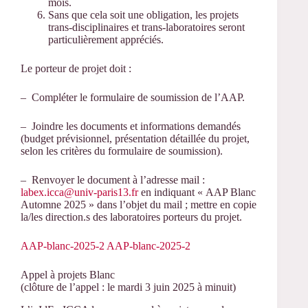
mois.
Sans que cela soit une obligation, les projets
trans-disciplinaires et trans-laboratoires seront
particulièrement appréciés.
Le porteur de projet doit :
– Compléter le formulaire de soumission de l’AAP.
– Joindre les documents et informations demandés
(budget prévisionnel, présentation détaillée du projet,
selon les critères du formulaire de soumission).
– Renvoyer le document à l’adresse mail :
labex.icca@univ-paris13.fr
en indiquant « AAP Blanc
Automne 2025 » dans l’objet du mail ; mettre en copie
la/les direction.s des laboratoires porteurs du projet.
AAP-blanc-2025-2
AAP-blanc-2025-2
Appel à projets Blanc
(clôture de l’appel : le mardi 3 juin 2025 à minuit)