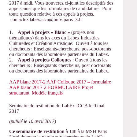
2017 à midi. Vous trouverez ci-joint les descriptifs des
appels ainsi que les formulaires de candidature. Pour
toute question relative à ces appels à projets,
contactez labex.icca@univ-paris13.fr
1.
Appel à projets « Blanc »
(projets non
thématiques) dans les axes du Labex Industries
Culturelles et Création Artistique: Ouvert à tous les
chercheurs : Enseignants-chercheurs, post-doctorants
ou doctorants des laboratoires partenaires du Labex.
2.
Appel à projets Colloques
: Ouvert à tous les
chercheurs : Enseignants-chercheurs, post-doctorants
ou doctorants des laboratoires partenaires du Labex.
AAP blanc 2017-2
AAP Colloque 2017 – formulaire
AAP-blanc-2017-2-FORMULAIRE
Projet
structurant_Modèle français
Séminaire de restitution du LabEx ICCA le 9 mai
2017
(publié le 10 avril 2017)
Ce séminaire de restitution
à 14h à la MSH Paris
Nord donnera la parole aux chercheurs du LabEx