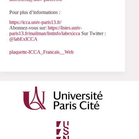
Pour plus d’informations :
https://icca.univ-paris13.fr/
Abonnez-vous sur:
https://listes.univ-
paris13.fr/mailman/listinfo/labexicca
Sur Twitter :
@labExICCA
plaquette-ICCA_Francais__Web