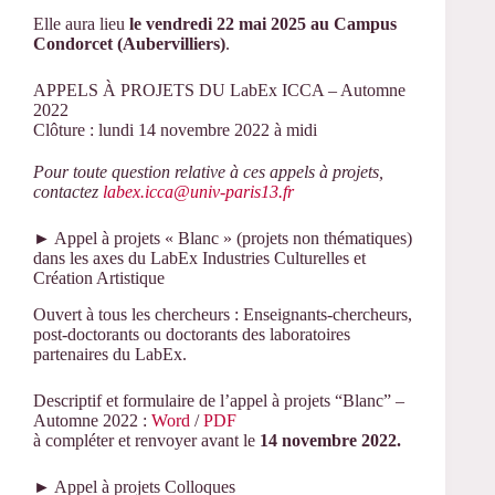
Elle aura lieu
le vendredi 22 mai 2025 au Campus
Condorcet (Aubervilliers)
.
APPELS À PROJETS DU LabEx ICCA – Automne
2022
Clôture : lundi 14 novembre 2022 à midi
Pour toute question relative à ces appels à projets,
contactez
labex.icca@univ-paris13.fr
► Appel à projets « Blanc » (projets non thématiques)
dans les axes du LabEx Industries Culturelles et
Création Artistique
Ouvert à tous les chercheurs : Enseignants-chercheurs,
post-doctorants ou doctorants des laboratoires
partenaires du LabEx.
Descriptif et formulaire de l’appel à projets “Blanc” –
Automne 2022 :
Word
/
PDF
à compléter et renvoyer avant le
14 novembre 2022.
► Appel à projets Colloques