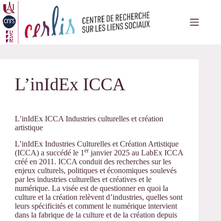
Passer
au
contenu
L’inIdEx ICCA
L’inIdEx ICCA Industries culturelles et création
artistique
L’inIdEx Industries Culturelles et Création Artistique
er
(ICCA) a succédé le 1
janvier 2025 au LabEx ICCA
créé en 2011. ICCA conduit des recherches sur les
enjeux culturels, politiques et économiques soulevés
par les industries culturelles et créatives et le
numérique. La visée est de questionner en quoi la
culture et la création relèvent d’industries, quelles sont
leurs spécificités et comment le numérique intervient
dans la fabrique de la culture et de la création depuis