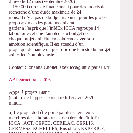
durée de 12 mois (septembre 2026)
– 150 000 euros de financement pour des projets de
recherche d’une durée maximale de 24
mois. Il n’y a pas de budget maximal pour les projets
proposés, mais les porteurs doivent
garder à l’esprit que l’inIdEx ICCA regroupe 14
laboratoires et que l’ampleur du budget de
chaque projet doit être en cohérence avec son
ambition scientifique. Il est attendu d’un
projet qui demande un post-doc que le reste du budget
soit calculé au plus juste.
Contact : Johanna Chollet labex.icca@univ-paris13.fr
AAP-structurant-2026
Appel à projets Blanc
(clôture de l’appel : le mercredi 1er avril 2026 à
minuit)
a) Le projet doit être porté par des chercheurs
membres des laboratoires partenaires de l’inIdEx
ICCA : ACT, CEPED, CERILAC, CERLIS,
CERMES3, ECHELLES, EnsadLab, EXPERICE,