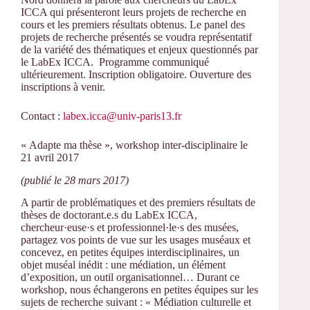
ICCA qui présenteront leurs projets de recherche en
cours et les premiers résultats obtenus. Le panel des
projets de recherche présentés se voudra représentatif
de la variété des thématiques et enjeux questionnés par
le LabEx ICCA. Programme communiqué
ultérieurement. Inscription obligatoire. Ouverture des
inscriptions à venir.
Contact :
labex.icca@univ-paris13.fr
« Adapte ma thèse », workshop inter-disciplinaire le
21 avril 2017
(publié le 28 mars 2017)
A partir de problématiques et des premiers résultats de
thèses de doctorant.e.s du LabEx ICCA,
chercheur·euse·s et professionnel·le·s des musées,
partagez vos points de vue sur les usages muséaux et
concevez, en petites équipes interdisciplinaires, un
objet muséal inédit : une médiation, un élément
d’exposition, un outil organisationnel… Durant ce
workshop, nous échangerons en petites équipes sur les
sujets de recherche suivant : « Médiation culturelle et