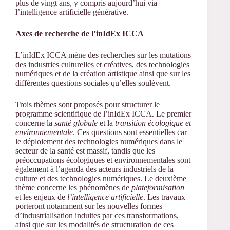
plus de vingt ans, y compris aujourd’hui via
l’intelligence artificielle générative.
Axes de recherche de l’inIdEx ICCA
L’inIdEx ICCA mène des recherches sur les mutations
des industries culturelles et créatives, des technologies
numériques et de la création artistique ainsi que sur les
différentes questions sociales qu’elles soulèvent.
Trois thèmes sont proposés pour structurer le
programme scientifique de l’inIdEx ICCA. Le premier
concerne la
santé globale
et la
transition écologique et
environnementale
. Ces questions sont essentielles car
le déploiement des technologies numériques dans le
secteur de la santé est massif, tandis que les
préoccupations écologiques et environnementales sont
également à l’agenda des acteurs industriels de la
culture et des technologies numériques. Le deuxième
thème concerne les phénomènes de
plateformisation
et les enjeux de
l’intelligence artificielle
. Les travaux
porteront notamment sur les nouvelles formes
d’industrialisation induites par ces transformations,
ainsi que sur les modalités de structuration de ces