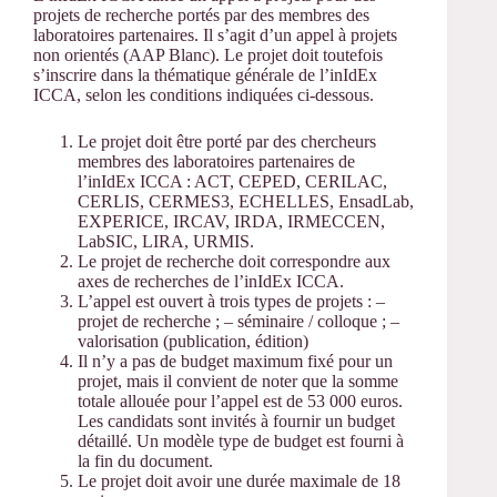
projets de recherche portés par des membres des
laboratoires partenaires. Il s’agit d’un appel à projets
non orientés (AAP Blanc). Le projet doit toutefois
s’inscrire dans la thématique générale de l’inIdEx
ICCA, selon les conditions indiquées ci-dessous.
Le projet doit être porté par des chercheurs
membres des laboratoires partenaires de
l’inIdEx ICCA : ACT, CEPED, CERILAC,
CERLIS, CERMES3, ECHELLES, EnsadLab,
EXPERICE, IRCAV, IRDA, IRMECCEN,
LabSIC, LIRA, URMIS.
Le projet de recherche doit correspondre aux
axes de recherches de l’inIdEx ICCA.
L’appel est ouvert à trois types de projets : –
projet de recherche ; – séminaire / colloque ; –
valorisation (publication, édition)
Il n’y a pas de budget maximum fixé pour un
projet, mais il convient de noter que la somme
totale allouée pour l’appel est de 53 000 euros.
Les candidats sont invités à fournir un budget
détaillé. Un modèle type de budget est fourni à
la fin du document.
Le projet doit avoir une durée maximale de 18