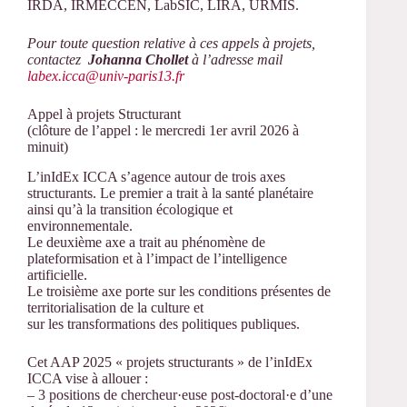
IRDA, IRMECCEN, LabSIC, LIRA, URMIS.
Pour toute question relative à ces appels à projets,
contactez
Johanna Chollet
à l’adresse mail
labex.icca@univ-paris13.fr
Appel à projets Structurant
(clôture de l’appel : le mercredi 1er avril 2026 à
minuit)
L’inIdEx ICCA s’agence autour de trois axes
structurants. Le premier a trait à la santé planétaire
ainsi qu’à la transition écologique et
environnementale.
Le deuxième axe a trait au phénomène de
plateformisation et à l’impact de l’intelligence
artificielle.
Le troisième axe porte sur les conditions présentes de
territorialisation de la culture et
sur les transformations des politiques publiques.
Cet AAP 2025 « projets structurants » de l’inIdEx
ICCA vise à allouer :
– 3 positions de chercheur·euse post-doctoral·e d’une