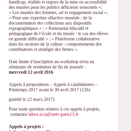
handicap, réalités et enjeux de la mise en accessibilité
des musées pour les publics déficients sensoriels »;
« Les musées des femmes, art et engagement social »;
« Pour une expertise olfactive muséale : de la
documentation des collections aux dispositifs
expographiques » ; « Partenariat éducatif et
pédagogique de l’école et du musée : le cas des élèves
en grande difficulté » ; « Plateforme collaborative
dans les secteurs de la culture : comportements des
contributeurs et stratégie des firmes ».
Date limite d’inscription au workshop et/ou au
séminaire de restitution de fin de journée :
mercredi 12 avril 2016
Appels à propositions – Appels à candidatures –
Printemps 2017 avant le 30 avril 2017 (12h)
(publié le 22 mars 2017)
Pour toute question relative à ces appels à projets,
contactez
labex.icca@univ-paris13.fr
Appels à projets :