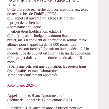
IRCAV, IRDA, IRMECCEN, LabSIC, LIRA,
URMIS.
b) Le projet de recherche doit correspondre aux axes
de recherches de l’inIdEx ICCA.
c) L’appel est ouvert à trois types de projets :
– projet de recherche
– séminaire / colloque
– valorisation (publication, édition)
d) Il n’y a pas de budget maximum fixé pour un
projet, mais il convient de noter que la somme totale
allouée pour l’appel est de 53 000 euros. Les
candidats sont invités à fournir un budget détaillé. Un
modèle type de budget est fourni à la fin du document.
e) Le projet doit avoir une durée maximale de 18
mois.
f) Sans que cela soit une obligation, les projets trans-
disciplinaires et trans-laboratoires
seront particulièrement appréciés.
AAP-blanc-2026-1
Appel à projets Blanc Automne 2025
(clôture de l’appel : le 17 novembre 2025)
L’inIdEx ICCA lance un appel à projets pour des