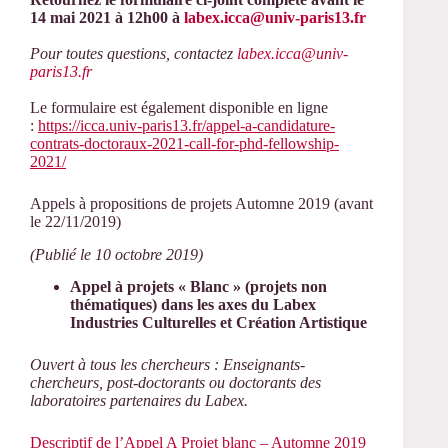
14 mai 2021 à 12h00 à
labex.icca@univ-paris13.fr
Pour toutes questions, contactez
labex.icca@univ-
paris13.fr
Le formulaire est également disponible en ligne
:
https://icca.univ-paris13.fr/appel-a-candidature-
contrats-doctoraux-2021-call-for-phd-fellowship-
2021/
Appels à propositions de projets Automne 2019 (avant
le 22/11/2019)
(Publié le 10 octobre 2019)
Appel à projets « Blanc » (projets non
thématiques) dans les axes du Labex
Industries Culturelles et Création Artistique
Ouvert à tous les chercheurs : Enseignants-
chercheurs, post-doctorants ou doctorants des
laboratoires partenaires du Labex.
Descriptif de l’Appel A Projet blanc – Automne 2019