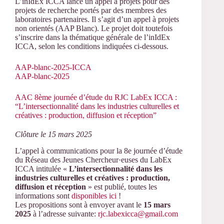
L’inIdEx ICCA lance un appel à projets pour des
projets de recherche portés par des membres des
laboratoires partenaires. Il s’agit d’un appel à projets
non orientés (AAP Blanc). Le projet doit toutefois
s’inscrire dans la thématique générale de l’inIdEx
ICCA, selon les conditions indiquées ci-dessous.
AAP-blanc-2025-ICCA
AAP-blanc-2025
AAC 8ème journée d’étude du RJC LabEx ICCA :
“L’intersectionnalité dans les industries culturelles et
créatives : production, diffusion et réception”
Clôture le 15 mars 2025
L’appel à communications pour la 8e journée d’étude
du Réseau des Jeunes Chercheur·euses du LabEx
ICCA intitulée «
L’intersectionnalité dans les
industries culturelles et créatives : production,
diffusion et réception
» est publié, toutes les
informations sont
disponibles ici
!
Les propositions sont à envoyer avant le
15 mars
2025
à l’adresse suivante:
rjc.labexicca@gmail.com