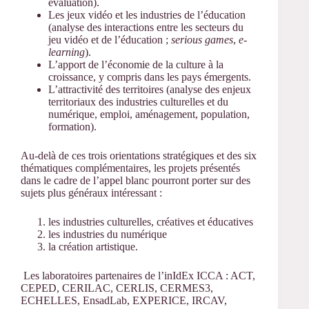
évaluation).
Les jeux vidéo et les industries de l’éducation
(analyse des interactions entre les secteurs du
jeu vidéo et de l’éducation ;
serious games
,
e-
learning
).
L’apport de l’économie de la culture à la
croissance, y compris dans les pays émergents.
L’attractivité des territoires (analyse des enjeux
territoriaux des industries culturelles et du
numérique, emploi, aménagement, population,
formation).
Au-delà de ces trois orientations stratégiques et des six
thématiques complémentaires, les projets présentés
dans le cadre de l’appel blanc pourront porter sur des
sujets plus généraux intéressant :
les industries culturelles, créatives et éducatives
les industries du numérique
la création artistique.
Les laboratoires partenaires de l’inIdEx ICCA : ACT,
CEPED, CERILAC, CERLIS, CERMES3,
ECHELLES, EnsadLab, EXPERICE, IRCAV,