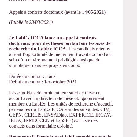
Appels à contrats doctoraux (avant le 14/05/2021)
(Publié le 23/03/2021)
L
e LabEx ICCA lance un appel à contrats
doctoraux pour des thèses portant sur les axes de
recherche du LabEx ICCA.
Les candidats retenus
auront l’opportunité de mener leur travail doctoral au
sein d’un environnement privilégié ainsi que de
s’impliquer dans les projets en cours.
Durée du contrat : 3 ans
Début du contrat: 1er octobre 2021
Les candidats déterminent leur sujet de thèse en
accord avec un directeur de thèse obligatoirement
membre du LabEx. Les unités de recherche d’accueil,
partenaires du LabEx ICCA sont les suivantes: CIM,
CEPN, CERLIS, ENSADlab, EXPERICE, IRCAV,
IRDA, IRMECCEN et LabSIC (voir liste des
contacts dans formulaire ci-joint).
Retournez le formulaire ci-joint complété avant le