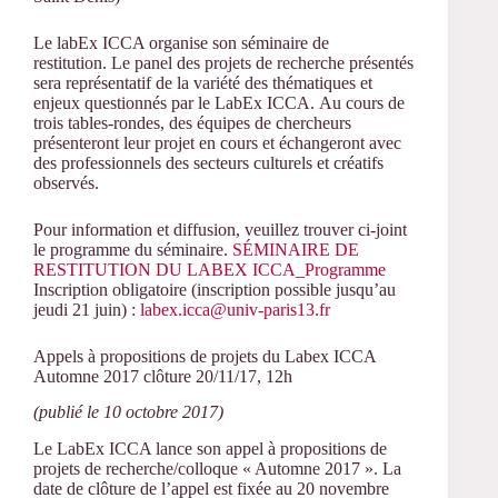
Le labEx ICCA organise son séminaire de
restitution. Le panel des projets de recherche présentés
sera représentatif de la variété des thématiques et
enjeux questionnés par le LabEx ICCA. Au cours de
trois tables-rondes, des équipes de chercheurs
présenteront leur projet en cours et échangeront avec
des professionnels des secteurs culturels et créatifs
observés.
Pour information et diffusion, veuillez trouver ci-joint
le programme du séminaire.
SÉMINAIRE DE
RESTITUTION DU LABEX ICCA_Programme
Inscription obligatoire (inscription possible jusqu’au
jeudi 21 juin) :
labex.icca@univ-paris13.fr
Appels à propositions de projets du Labex ICCA
Automne 2017 clôture 20/11/17, 12h
(publié le 10 octobre 2017)
Le LabEx ICCA lance son appel à propositions de
projets de recherche/colloque « Automne 2017 ». La
date de clôture de l’appel est fixée au 20 novembre