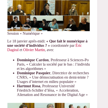
Session « Numérique »
Le 18 janvier après-midi:
« Que fait le numérique à
une société d’individus ? »
coordonnée par
Éric
Dagiral
et
Olivier Martin
, avec
Dominique Cardon
, Professeur à Sciences-Po
Paris, « Calculer la société par le bas : l’individu
et les algorithmes »
Dominique Pasquier
, Directrice de recherches
CNRS, « Une démocratisation en demi-teinte ?
Usages d’internet en milieu populaire »
Hartmut Rosa
, Professeur Université
Friedrich-Schiller d’Iéna, « Acceleration,
Alienation and Resonance in the Digital Age »