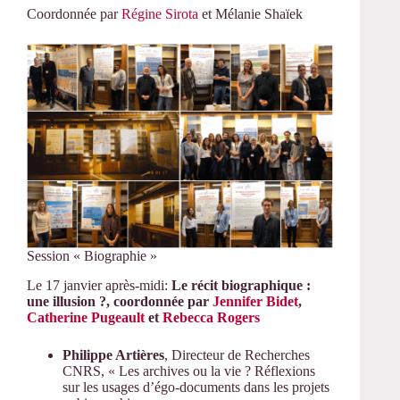
Coordonnée par
Régine Sirota
et Mélanie Shaïek
Session « Biographie »
Le 17 janvier après-midi:
Le récit biographique :
une illusion ?, coordonnée par
Jennifer Bidet
,
Catherine Pugeault
et
Rebecca Rogers
Philippe Artières
, Directeur de Recherches
CNRS, « Les archives ou la vie ? Réflexions
sur les usages d’égo-documents dans les projets