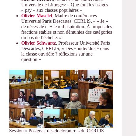
Université de Limoges: « Que font les usages
« psy » aux classes populaires »
Olivier Masclet
, Maître de conférences
Université Paris Descartes, CERLIS, « « Je »
de nécessité et « je » d’aspiration. À propos des
fractions stables et non démunies des catégories
du bas de l’échelle. »
Olivier Schwartz
, Professeur Université Paris
Descartes, CERLIS, « Des « individus » dans
la classe ouvrière ? réflexions sur une
question »
Session « Posters » des doctorant·e·s du CERLIS