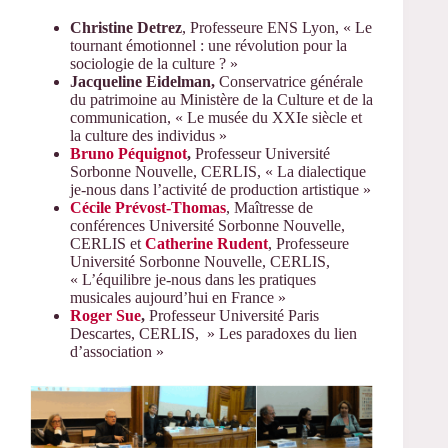
Christine Detrez
, Professeure ENS Lyon, « Le
tournant émotionnel : une révolution pour la
sociologie de la culture ? »
Jacqueline Eidelman,
Conservatrice générale
du patrimoine au Ministère de la Culture et de la
communication, « Le musée du XXIe siècle et
la culture des individus »
Bruno Péquignot
,
Professeur Université
Sorbonne Nouvelle, CERLIS, « La dialectique
je-nous dans l’activité de production artistique »
Cécile Prévost-Thomas
, Maîtresse de
conférences Université Sorbonne Nouvelle,
CERLIS et
Catherine Rudent
, Professeure
Université Sorbonne Nouvelle, CERLIS,
« L’équilibre je-nous dans les pratiques
musicales aujourd’hui en France »
Roger Sue
,
Professeur Université Paris
Descartes, CERLIS, » Les paradoxes du lien
d’association »