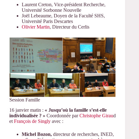
Laurent Creton, Vice-président Recherche,
Université Sorbonne Nouvelle
Joël Lebeaume, Doyen de la Faculté SHS,
Université Paris Descartes
Olivier Martin
, Directeur du Cerlis
Session Famille
16 janvier matin :
« Jusqu’où la famille s’est-elle
individualisée ? »
Coordonnée par
Christophe Girau
d
et
François de Singly
avec :
Michel Bozon,
directeur de recherches, INED,