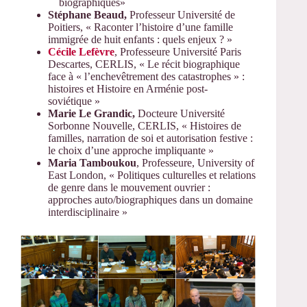
biographiques»
Stéphane Beaud,
Professeur Université de
Poitiers, « Raconter l’histoire d’une famille
immigrée de huit enfants : quels enjeux ? »
Cécile Lefèvre
, Professeure Université Paris
Descartes, CERLIS, « Le récit biographique
face à « l’enchevêtrement des catastrophes » :
histoires et Histoire en Arménie post-
soviétique »
Marie Le Grandic,
Docteure Université
Sorbonne Nouvelle, CERLIS, « Histoires de
familles, narration de soi et autorisation festive :
le choix d’une approche impliquante »
Maria Tamboukou
, Professeure, University of
East London, « Politiques culturelles et relations
de genre dans le mouvement ouvrier :
approches auto/biographiques dans un domaine
interdisciplinaire »