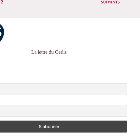
2
SUIVANT
Riffaut
La lettre du Cerlis