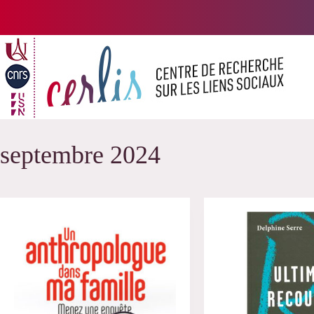
Passer
au
contenu
septembre 2024