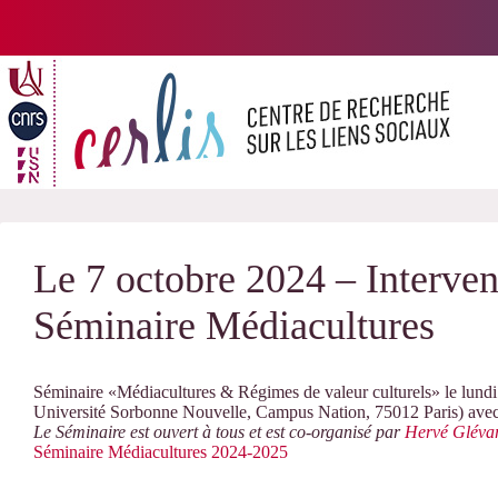
Passer
au
contenu
Le 7 octobre 2024 – Interven
Séminaire Médiacultures
Séminaire «Médiacultures & Régimes de valeur culturels» le lundi 
Université Sorbonne Nouvelle, Campus Nation, 75012 Paris) ave
Le Séminaire est ouvert à tous et est co-organisé par
Hervé Gléva
Séminaire Médiacultures 2024-2025