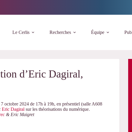
Le Cerlis
Recherches
Équipe
Publ
tion d’Eric Dagiral,
7 octobre 2024 de 17h à 19h, en présentiel (salle A608
c
Eric Dagiral
sur les théorisations du numérique.
rec
& Eric Maigret