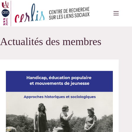
Passer
au
contenu
Actualités des membres