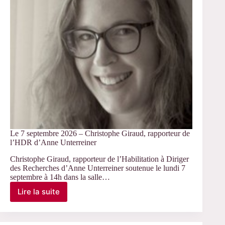
« Handicap
et
éducation
populaire »
Le 7 septembre 2026 – Christophe Giraud, rapporteur de
l’HDR d’Anne Unterreiner
Christophe Giraud, rapporteur de l’Habilitation à Diriger
des Recherches d’Anne Unterreiner soutenue le lundi 7
septembre à 14h dans la salle…
Lire la suite
Le
7
septembre
2026