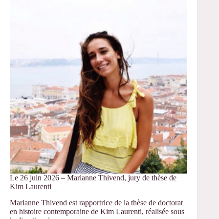
Intervention
de
Christophe
Birolini,
Céreq
Le 26 juin 2026 – Marianne Thivend, jury de thèse de
Kim Laurenti
Marianne Thivend est rapportrice de la thèse de doctorat
en histoire contemporaine de Kim Laurenti, réalisée sous