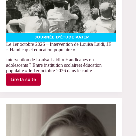
Le 1er octobre 2026 – Intervention de Louisa Laidi, JE
« Handicap et éducation populaire »
Intervention de Louisa Laidi « Handicapés ou
adolescents ? Entre institution scolaireet éducation
populaire » le 1er octobre 2026 dans le cadre…
Lire la suite
Le
1er
octobre
2026
–
Intervention
de
Louisa
Laidi,
JE