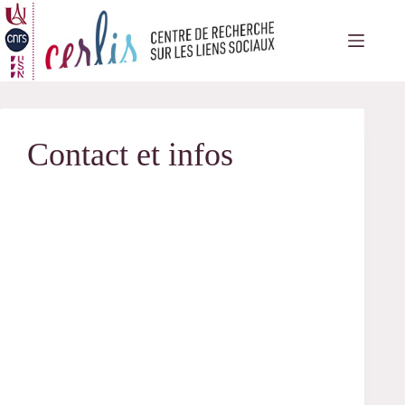
Passer
au
contenu
Contact et infos