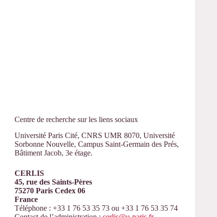
Centre de recherche sur les liens sociaux
Université Paris Cité, CNRS UMR 8070, Université
Sorbonne Nouvelle, Campus Saint-Germain des Prés,
Bâtiment Jacob, 3e étage.
CERLIS
45, rue des Saints-Pères
75270 Paris Cedex 06
France
Téléphone : +33 1 76 53 35 73 ou +33 1 76 53 35 74
Contact de l’administration :
cerlis@u-paris.fr