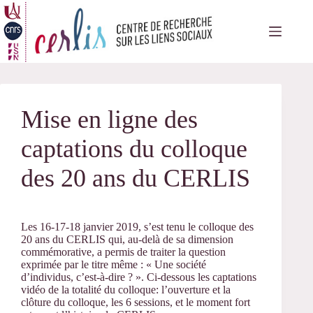
Passer
au
contenu
Mise en ligne des
captations du colloque
des 20 ans du CERLIS
Les 16-17-18 janvier 2019, s’est tenu le colloque des
20 ans du CERLIS qui, au-delà de sa dimension
commémorative, a permis de traiter la question
exprimée par le titre même : « Une société
d’individus, c’est-à-dire ? ». Ci-dessous les captations
vidéo de la totalité du colloque: l’ouverture et la
clôture du colloque, les 6 sessions, et le moment fort