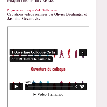
retraçant l’histoire du CERLIS.
Programme colloque V24
Télécharger
Captations vidéos réalisées par
Olivier Boulanger
et
Jasmina Stevanovic
.