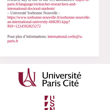
paris.fr/language/en/teacher-researchers-and-
international-doctoral-students/
– Université Sorbonne Nouvelle :
https://www.sorbonne-nouvelle.fr/sorbonne-nouvelle-
an-international-university-668285.kjsp?
RH=1224592825272
Pour plus d’informations:
international.cerlis@u-
paris.fr