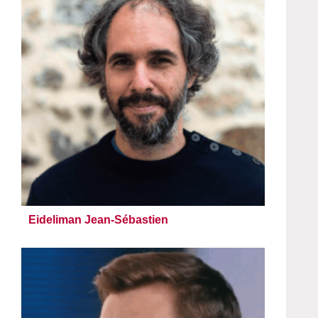
Eideliman Jean-Sébastien