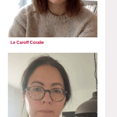
Le Caroff Coralie