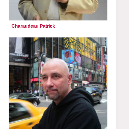
Charaudeau Patrick