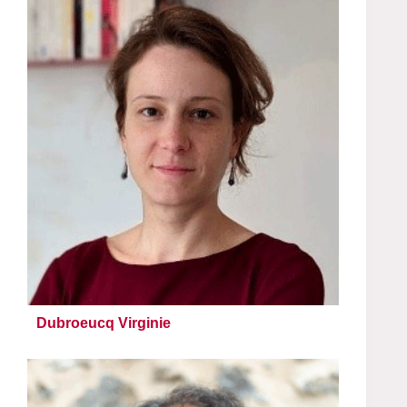
Dubroeucq Virginie