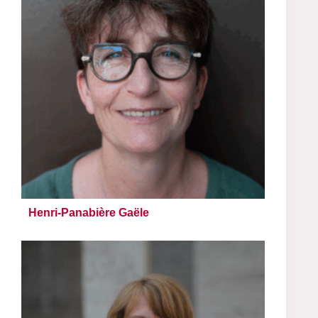
Henri-Panabière Gaële