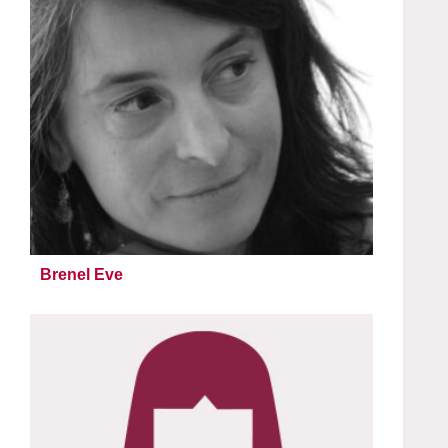
Brenel Eve