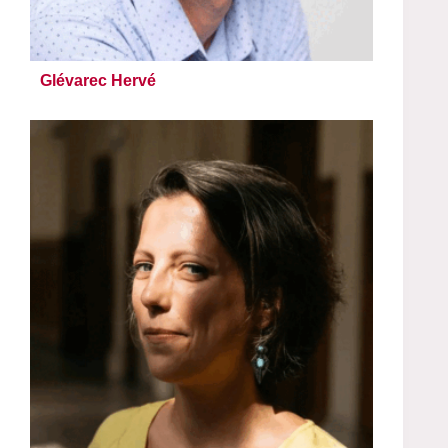
Glévarec Hervé