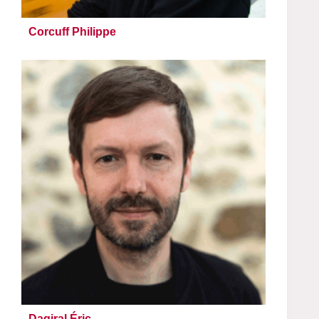
Corcuff Philippe
Dagiral Éric