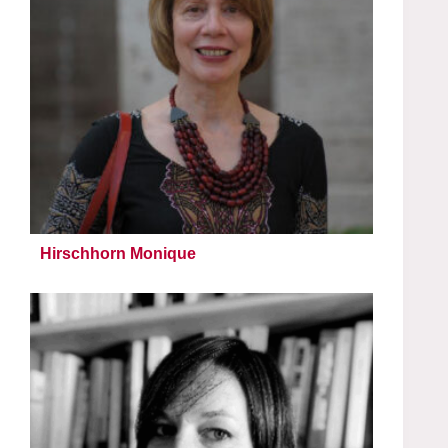
Hirschhorn Monique