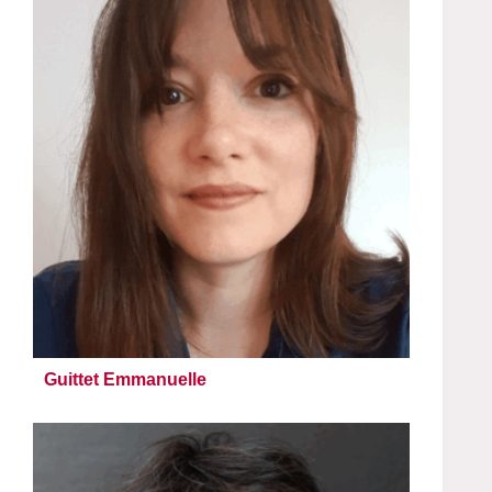
Guittet Emmanuelle