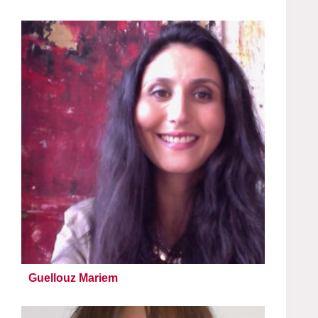
Guellouz Mariem