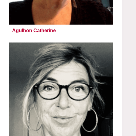
Agulhon Catherine