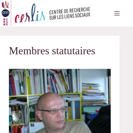
Passer
au
contenu
Membres statutaires