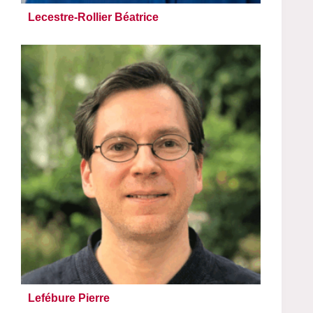
Lecestre-Rollier Béatrice
Lefébure Pierre