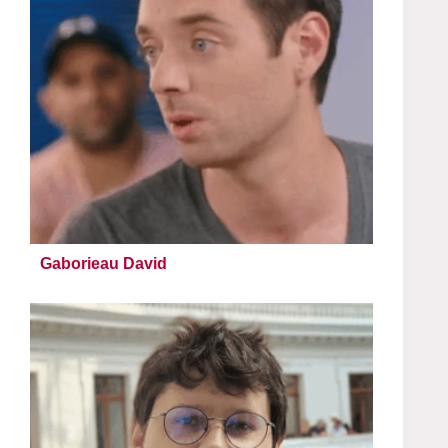
Gaborieau David