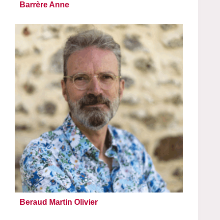
Barrère Anne
Beraud Martin Olivier