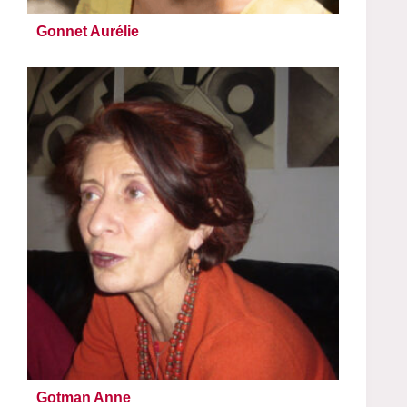
Gonnet Aurélie
Gotman Anne