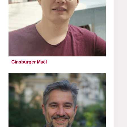
Ginsburger Maël