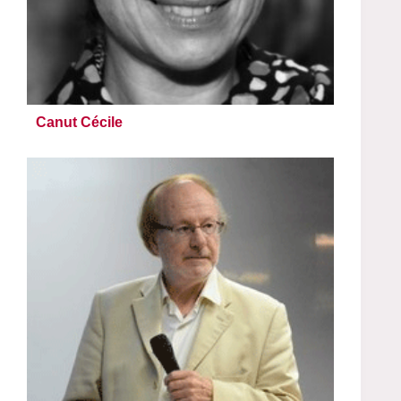
Canut Cécile