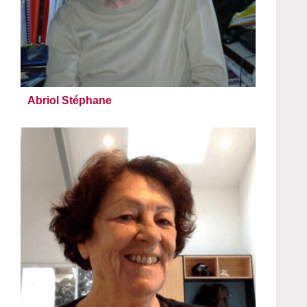
Abriol Stéphane