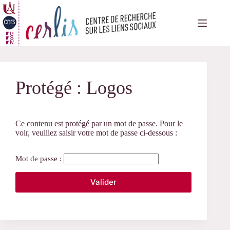
Passer
au
contenu
Protégé : Logos
Ce contenu est protégé par un mot de passe. Pour le
voir, veuillez saisir votre mot de passe ci-dessous :
Mot de passe :