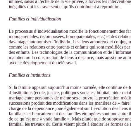
intimes, saisis à l’échelle de la vie privée, à travers les intervention
inégalités qui les traversent et qu’ils contribuent à reproduire.
Familles et individualisation
Le processus d’individualisation modifie le fonctionnement des fam
monoparentales, recomposées, homoparentales, etc.) et des relati
davantage autonomiser l’individu. Les liens amoureux et conjugaux 
comme les relations entre parents et enfants qui sont modifiées pa
des enfants. Les technologies de la communication et de l’informat
maintien ou la construction de liens à distance, mais aussi une autr
avec le développement du télétravail.
Familles et institutions
Si la famille apparait aujourd’hui moins normée, elle continue de f
d’institutions (école, justice, politiques sociales, hôpital, aide soci
mariage entre personnes de même sexe, ouvre la procréation médic
successions produit des modifications dans les manières de « faire
charge de la dépendance joue également sur l’évolution des liens in
familiales et l’encadrement des familles étrangères sont une autre il
de ce qu’est une « vraie famille ». Mais plutôt que de supposer une
familial, les travaux du Cerlis visent plutôt à étudier les formes de