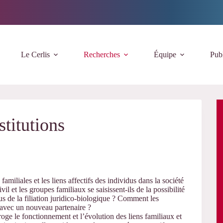
Le Cerlis
Recherches
Équipe
Publ
stitutions
amiliales et les liens affectifs des individus dans la société
l et les groupes familiaux se saisissent-ils de la possibilité
lus de la filiation juridico-biologique ? Comment les
 avec un nouveau partenaire ?
roge le fonctionnement et l’évolution des liens familiaux et