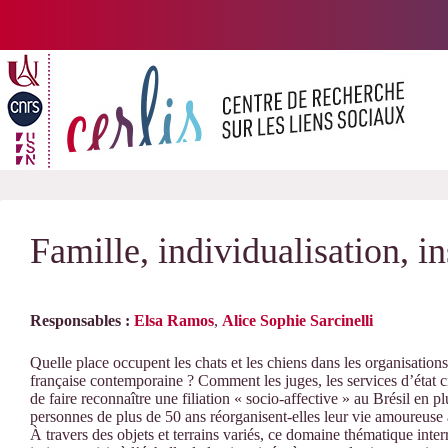
Passer
au
contenu
Famille, individualisation, in
Responsables :
Elsa Ramos
,
Alice Sophie Sarcinelli
Quelle place occupent les chats et les chiens dans les organisations f
française contemporaine ? Comment les juges, les services d’état civi
de faire reconnaître une filiation « socio-affective » au Brésil en p
personnes de plus de 50 ans réorganisent-elles leur vie amoureuse
À travers des objets et terrains variés, ce domaine thématique inter