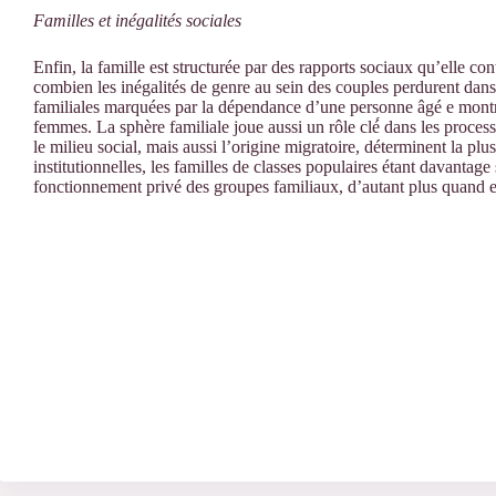
Familles et inégalités sociales
Enfin, la famille est structurée par des rapports sociaux qu’elle 
combien les inégalités de genre au sein des couples perdurent dans 
familiales marquées par la dépendance d’une personne âgé e montre
femmes. La sphère familiale joue aussi un rôle clé́ dans les process
le milieu social, mais aussi l’origine migratoire, déterminent la p
institutionnelles, les familles de classes populaires étant davantage
fonctionnement privé des groupes familiaux, d’autant plus quand el