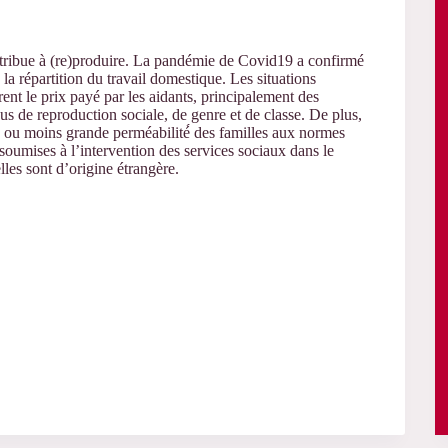
contribue à (re)produire. La pandémie de Covid19 a confirmé
la répartition du travail domestique. Les situations
nt le prix payé par les aidants, principalement des
us de reproduction sociale, de genre et de classe. De plus,
lus ou moins grande perméabilité́ des familles aux normes
 soumises à l’intervention des services sociaux dans le
les sont d’origine étrangère.