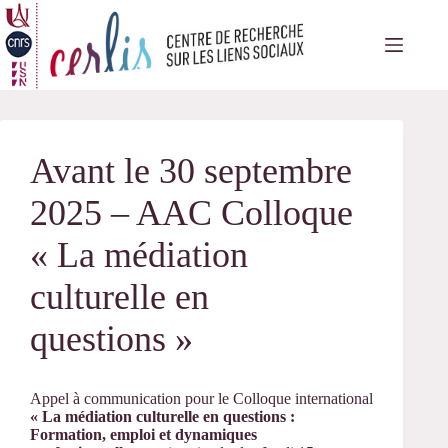
Passer
au
contenu
Avant le 30 septembre
2025 – AAC Colloque
« La médiation
culturelle en
questions »
Appel à communication pour le Colloque international
« La médiation culturelle en questions :
Formation, emploi et dynamiques