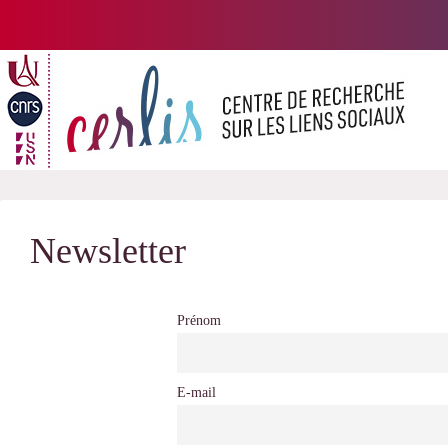
Passer
au
contenu
Newsletter
Prénom
E-mail