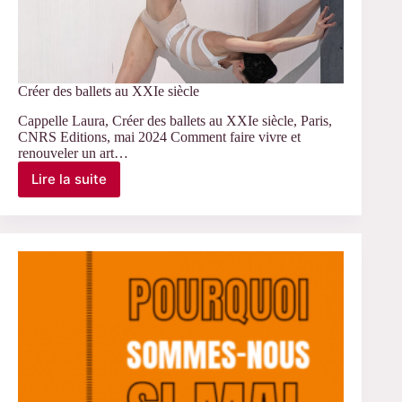
Créer des ballets au XXIe siècle
Cappelle Laura, Créer des ballets au XXIe siècle, Paris,
CNRS Editions, mai 2024 Comment faire vivre et
renouveler un art…
Lire la suite
Créer
des
ballets
au
XXIe
siècle