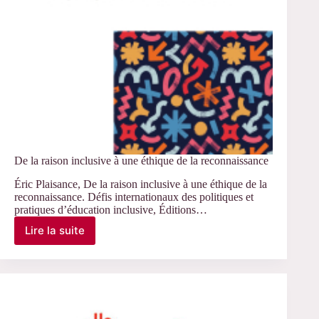
De la raison inclusive à une éthique de la reconnaissance
Éric Plaisance, De la raison inclusive à une éthique de la
reconnaissance. Défis internationaux des politiques et
pratiques d’éducation inclusive, Éditions…
Lire la suite
De
la
raison
inclusive
à
une
éthique