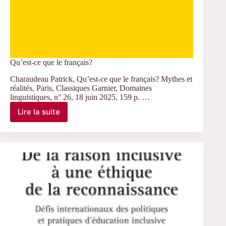
Qu’est-ce que le français?
Charaudeau Patrick, Qu’est-ce que le français? Mythes et
réalités, Paris, Classiques Garnier, Domaines
linguistiques, n° 26, 18 juin 2025, 159 p. …
Lire la suite
Qu’est-
ce
que
le
français?