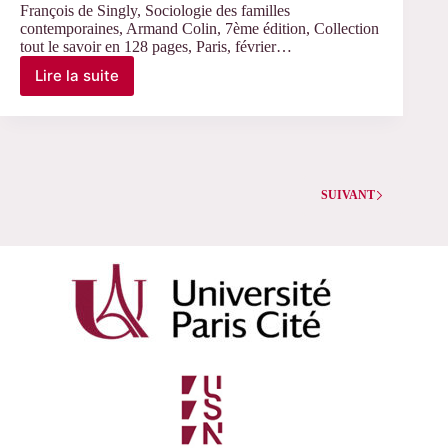
François de Singly, Sociologie des familles
contemporaines, Armand Colin, 7ème édition, Collection
tout le savoir en 128 pages, Paris, février…
Lire la suite
Sociologie
des
familles
contemporaines
SUIVANT