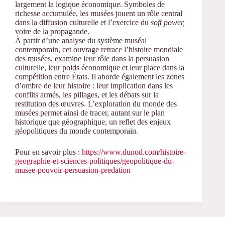
largement la logique économique. Symboles de
richesse accumulée, les musées jouent un rôle central
dans la diffusion culturelle et l’exercice du
soft power,
voire de la propagande.
À partir d’une analyse du système muséal
contemporain, cet ouvrage retrace l’histoire mondiale
des musées, examine leur rôle dans la persuasion
culturelle, leur poids économique et leur place dans la
compétition entre États. Il aborde également les zones
d’ombre de leur histoire : leur implication dans les
conflits armés, les pillages, et les débats sur la
restitution des œuvres. L’exploration du monde des
musées permet ainsi de tracer, autant sur le plan
historique que géographique, un reflet des enjeux
géopolitiques du monde contemporain.
Pour en savoir plus :
https://www.dunod.com/histoire-
geographie-et-sciences-politiques/geopolitique-du-
musee-pouvoir-persuasion-predation