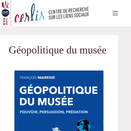
Passer
au
contenu
Géopolitique du musée