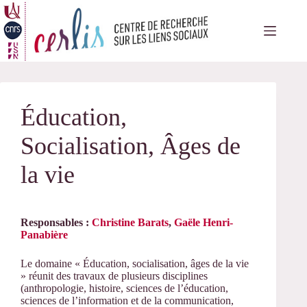
Passer
au
contenu
Éducation,
Socialisation, Âges de
la vie
Responsables :
Christine Barats
,
Gaële Henri-
Panabière
Le domaine « Éducation, socialisation, âges de la vie
» réunit des travaux de plusieurs disciplines
(anthropologie, histoire, sciences de l’éducation,
sciences de l’information et de la communication,