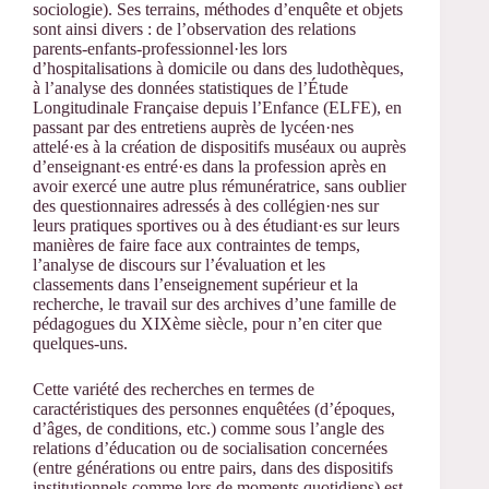
sociologie). Ses terrains, méthodes d’enquête et objets
sont ainsi divers : de l’observation des relations
parents-enfants-professionnel·les lors
d’hospitalisations à domicile ou dans des ludothèques,
à l’analyse des données statistiques de l’Étude
Longitudinale Française depuis l’Enfance (ELFE), en
passant par des entretiens auprès de lycéen·nes
attelé·es à la création de dispositifs muséaux ou auprès
d’enseignant·es entré·es dans la profession après en
avoir exercé une autre plus rémunératrice, sans oublier
des questionnaires adressés à des collégien·nes sur
leurs pratiques sportives ou à des étudiant·es sur leurs
manières de faire face aux contraintes de temps,
l’analyse de discours sur l’évaluation et les
classements dans l’enseignement supérieur et la
recherche, le travail sur des archives d’une famille de
pédagogues du XIXème siècle, pour n’en citer que
quelques-uns.
Cette variété des recherches en termes de
caractéristiques des personnes enquêtées (d’époques,
d’âges, de conditions, etc.) comme sous l’angle des
relations d’éducation ou de socialisation concernées
(entre générations ou entre pairs, dans des dispositifs
institutionnels comme lors de moments quotidiens) est