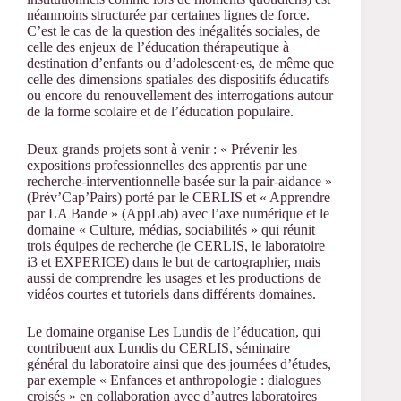
néanmoins structurée par certaines lignes de force.
C’est le cas de la question des inégalités sociales, de
celle des enjeux de l’éducation thérapeutique à
destination d’enfants ou d’adolescent·es, de même que
celle des dimensions spatiales des dispositifs éducatifs
ou encore du renouvellement des interrogations autour
de la forme scolaire et de l’éducation populaire.
Deux grands projets sont à venir : « Prévenir les
expositions professionnelles des apprentis par une
recherche-interventionnelle basée sur la pair-aidance »
(Prév’Cap’Pairs) porté par le CERLIS et « Apprendre
par LA Bande » (AppLab) avec l’axe numérique et le
domaine « Culture, médias, sociabilités » qui réunit
trois équipes de recherche (le CERLIS, le laboratoire
i3 et EXPERICE) dans le but de cartographier, mais
aussi de comprendre les usages et les productions de
vidéos courtes et tutoriels dans différents domaines.
Le domaine organise Les Lundis de l’éducation, qui
contribuent aux Lundis du CERLIS, séminaire
général du laboratoire ainsi que des journées d’études,
par exemple « Enfances et anthropologie : dialogues
croisés » en collaboration avec d’autres laboratoires