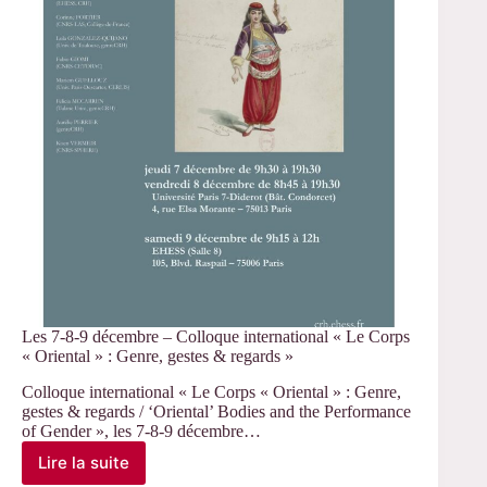
veut
dire »
Les 7-8-9 décembre – Colloque international « Le Corps
« Oriental » : Genre, gestes & regards »
Colloque international « Le Corps « Oriental » : Genre,
gestes & regards / ‘Oriental’ Bodies and the Performance
of Gender », les 7-8-9 décembre…
Lire la suite
Les