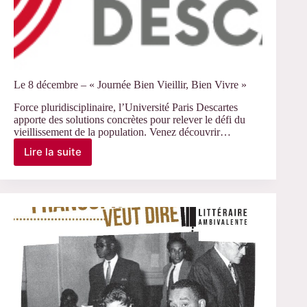
Le 8 décembre – « Journée Bien Vieillir, Bien Vivre »
Force pluridisciplinaire, l’Université Paris Descartes
apporte des solutions concrètes pour relever le défi du
vieillissement de la population. Venez découvrir…
Lire la suite
Le
8
décembre
–
« Journée
Bien
Vieillir,
Bien
Vivre »