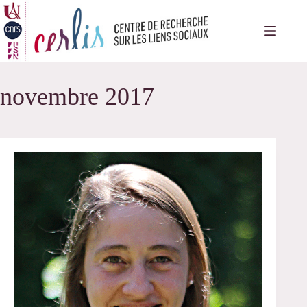
Passer
au
contenu
novembre 2017