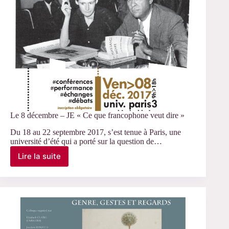
Le 8 décembre – JE « Ce que francophone veut dire »
Du 18 au 22 septembre 2017, s’est tenue à Paris, une
université d’été qui a porté sur la question de…
Lire la suite
Le
8
décembre
–
JE
« Ce
que
francophone