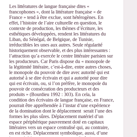
Les littératures de langue française dites «
francophones », dont la littérature française « de
France » tend à être exclue, sont hétérogènes. En
effet, l’histoire de l’aire culturelle en question, le
contexte de production, les thèmes d’écriture, les
esthétiques développées, rendent les littératures du
Liban, du Sénégal, de Belgique, de Tunisie,
irréductibles les unes aux autres. Seule régularité
historiquement observable, et des plus intéressantes :
l’attraction qu’a exercée le centre littéraire parisien sur
les producteurs. Car Paris dispose du « monopole de
la légitimité littéraire, c’est-à-dire, entre autres choses,
le monopole du pouvoir de dire avec autorité qui est
autorisé à se dire écrivain et qui a autorité pour dire
qui est écrivain, ou, si l’on préfère, le monopole du
pouvoir de consécration des producteurs et des
produits » (Bourdieu 1992 : 303). En cela, la
condition des écrivains de langue française, en France,
pourrait être appréhendée à l’instar d’une expérience
de la domination dont le déplacement serait l’une des
formes les plus sûres. Déplacement matériel d’un
espace périphérique pauvrement doté en capitaux
littéraires vers un espace centralisé qui, au contraire,
en est riche. Déplacement symbolique, aussi, d’une