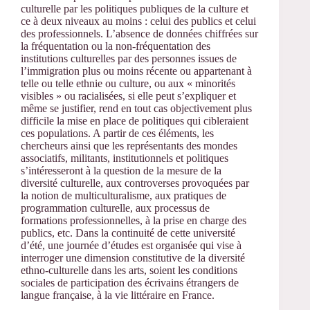
culturelle par les politiques publiques de la culture et
ce à deux niveaux au moins : celui des publics et celui
des professionnels. L’absence de données chiffrées sur
la fréquentation ou la non-fréquentation des
institutions culturelles par des personnes issues de
l’immigration plus ou moins récente ou appartenant à
telle ou telle ethnie ou culture, ou aux « minorités
visibles » ou racialisées, si elle peut s’expliquer et
même se justifier, rend en tout cas objectivement plus
difficile la mise en place de politiques qui cibleraient
ces populations. A partir de ces éléments, les
chercheurs ainsi que les représentants des mondes
associatifs, militants, institutionnels et politiques
s’intéresseront à la question de la mesure de la
diversité culturelle, aux controverses provoquées par
la notion de multiculturalisme, aux pratiques de
programmation culturelle, aux processus de
formations professionnelles, à la prise en charge des
publics, etc. Dans la continuité de cette université
d’été, une journée d’études est organisée qui vise à
interroger une dimension constitutive de la diversité
ethno-culturelle dans les arts, soient les conditions
sociales de participation des écrivains étrangers de
langue française, à la vie littéraire en France.