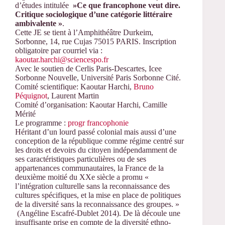
d’études intitulée
»Ce que francophone veut dire.
Critique sociologique d’une catégorie littéraire
ambivalente »
.
Cette JE se tient à l’Amphithéâtre Durkeim,
Sorbonne, 14, rue Cujas 75015 PARIS. Inscription
obligatoire par courriel via :
kaoutar.harchi@sciencespo.fr
Avec le soutien de Cerlis Paris-Descartes, Icee
Sorbonne Nouvelle, Université Paris Sorbonne Cité.
Comité scientifique: Kaoutar Harchi,
Bruno
Péquignot
, Laurent Martin
Comité d’organisation: Kaoutar Harchi, Camille
Mérité
Le programme :
progr francophonie
Héritant d’un lourd passé colonial mais aussi d’une
conception de la république comme régime centré sur
les droits et devoirs du citoyen indépendamment de
ses caractéristiques particulières ou de ses
appartenances communautaires, la France de la
deuxième moitié du XXe siècle a promu «
l’intégration culturelle sans la reconnaissance des
cultures spécifiques, et la mise en place de politiques
de la diversité sans la reconnaissance des groupes. »
(Angéline Escafré-Dublet 2014). De là découle une
insuffisante prise en compte de la diversité ethno-