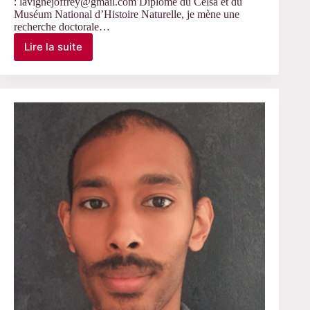
: lavignejoffrey@gmail.com Diplômé du Celsa et du
Muséum National d’Histoire Naturelle, je mène une
recherche doctorale…
Lire la suite
Lavigne
Joffrey