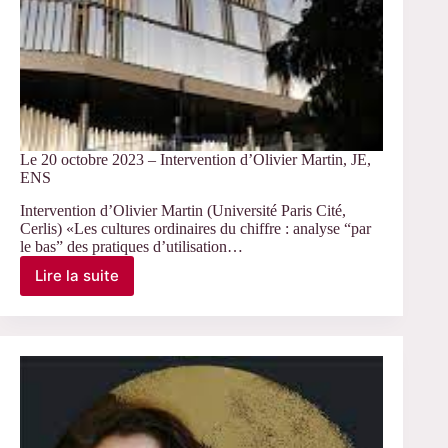
Le 20 octobre 2023 – Intervention d’Olivier Martin, JE,
ENS
Intervention d’Olivier Martin (Université Paris Cité,
Cerlis) «Les cultures ordinaires du chiffre : analyse “par
le bas” des pratiques d’utilisation…
Lire la suite
Le
20
octobre
2023
–
Intervention
d’Olivier
Martin,
JE,