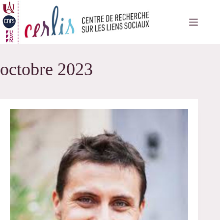
Passer
au
contenu
octobre 2023