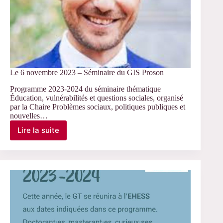
Le 6 novembre 2023 – Séminaire du GIS Proson
Programme 2023-2024 du séminaire thématique
Éducation, vulnérabilités et questions sociales, organisé
par la Chaire Problèmes sociaux, politiques publiques et
nouvelles…
Lire la suite
Le
6
novembre
2023
–
Séminaire
du
GIS
Proson