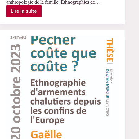
anthropologie de la famille. Ethnographies de…
Lire la suite
Le
24
octobre
2023
–
Intervention
d’Alice
Sophie
Sarcinelli,
CANTHEL