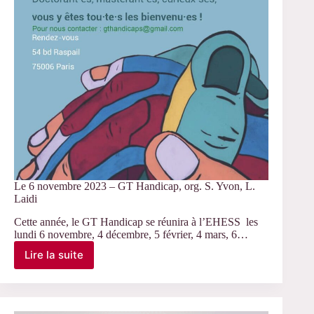
Le 6 novembre 2023 – GT Handicap, org. S. Yvon, L.
Laidi
Cette année, le GT Handicap se réunira à l’EHESS les
lundi 6 novembre, 4 décembre, 5 février, 4 mars, 6…
Lire la suite
Le
6
novembre
2023
–