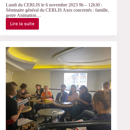
Lundi du CERLIS le 6 novembre 2023 9h – 12h30 :
Séminaire général du CERLIS Axes concernés : famille,
genre Animation…
Lire la suite
Le
6
novembre
2023
–
Lundi
du
CERLIS