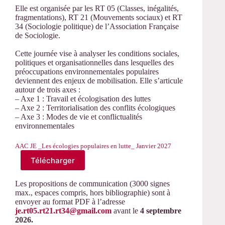
Elle est organisée par les RT 05 (Classes, inégalités,
fragmentations), RT 21 (Mouvements sociaux) et RT
34 (Sociologie politique) de l’Association Française
de Sociologie.
Cette journée vise à analyser les conditions sociales,
politiques et organisationnelles dans lesquelles des
préoccupations environnementales populaires
deviennent des enjeux de mobilisation. Elle s’articule
autour de trois axes :
– Axe 1 : Travail et écologisation des luttes
– Axe 2 : Territorialisation des conflits écologiques
– Axe 3 : Modes de vie et conflictualités
environnementales
AAC JE _Les écologies populaires en lutte_ Janvier 2027
Télécharger
Les propositions de communication (3000 signes
max., espaces compris, hors bibliographie) sont à
envoyer au format PDF à l’adresse
je.rt05.rt21.rt34@gmail.com
avant le
4 septembre
2026.