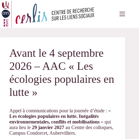
Passer
au
contenu
Avant le 4 septembre
2026 – AAC « Les
écologies populaires en
lutte »
Appel à communications pour la journée d’étude : «
Les écologies populaires en lutte. Inégalités
environnementales, conflits et mobilisations
» qui
aura lieu le
29 janvier 2027
au Centre des colloques,
Campus Condorcet, Aubervilliers.