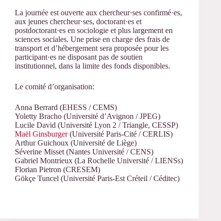
La journée est ouverte aux chercheur·ses confirmé·es,
aux jeunes chercheur·ses, doctorant·es et
postdoctorant·es en sociologie et plus largement en
sciences sociales. Une prise en charge des frais de
transport et d’hébergement sera proposée pour les
participant·es ne disposant pas de soutien
institutionnel, dans la limite des fonds disponibles.
Le comité d’organisation:
Anna Berrard (EHESS / CEMS)
Yoletty Bracho (Université d’Avignon / JPEG)
Lucile David (Université Lyon 2 / Triangle, CESSP)
Maël Ginsburger
(Université Paris-Cité / CERLIS)
Arthur Guichoux (Université de Liège)
Séverine Misset (Nantes Université / CENS)
Gabriel Montrieux (La Rochelle Université / LIENSs)
Florian Pietron (CRESEM)
Gökçe Tuncel (Université Paris-Est Créteil / Céditec)