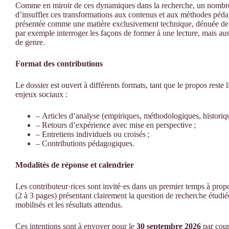
Comme en miroir de ces dynamiques dans la recherche, un nombre c
d’insuffler ces transformations aux contenus et aux méthodes pédag
présentée comme une matière exclusivement technique, dénuée de t
par exemple interroger les façons de former à une lecture, mais auss
de genre.
Format des contributions
Le dossier est ouvert à différents formats, tant que le propos reste 
enjeux sociaux :
– Articles d’analyse (empiriques, méthodologiques, historiqu
– Retours d’expérience avec mise en perspective ;
– Entretiens individuels ou croisés ;
– Contributions pédagogiques.
Modalités de réponse et calendrier
Les contributeur·rices sont invité·es dans un premier temps à propo
(2 à 3 pages) présentant clairement la question de recherche étudiée,
mobilisés et les résultats attendus.
Ces intentions sont à envoyer pour le
30 septembre 2026
par courr