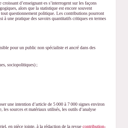
roissant d’enseignant·es s’interrogent sur les façons
ogiques, alors que la statistique est encore souvent
out questionnement politique. Les contributions pourront
i à une pratique des savoirs quantitatifs critiques en termes
lisible pour un public non spécialiste et ancré dans des
es, sociopolitiques) ;
ser une intention d’article de 5 000 à 7 000 signes environ
 les sources et matériaux utilisés, les outils d’analyse
iel, en pièce jointe, à la rédaction de la revue
contribution-