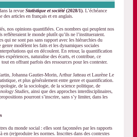
ans la revue
Statistique et société
(2028/1)
. L’échéance
e des articles en français et en anglais.
lés, nos opinions quantifiées. Ces nombres qui peuplent nos
 reflèteraient le monde plutôt qu’ils ne l’institueraient.
es qui ne sont pas sans rapport avec les hiérarchies du
e genre modèlent les faits et les dynamiques sociales
nterprétations qui en découlent. En retour, la quantification
des expériences, naturalise des écarts, et contribue, ce
 tout en offrant parfois des ressources pour les contester.
Martin, Johanna Gautier-Morin, Arthur Jatteau et Laurène Le
tatistique, et plus généralement entre genre et quantification.
opologie, de la sociologie, de la science politique, de
nology Studies
, ainsi que des approches interdisciplinaires,
ropositions pourront s’inscrire, sans s’y limiter, dans les
s
utres du monde social : elles sont façonnées par les rapports
 en (re)produire les normes. Inscrites dans des contextes