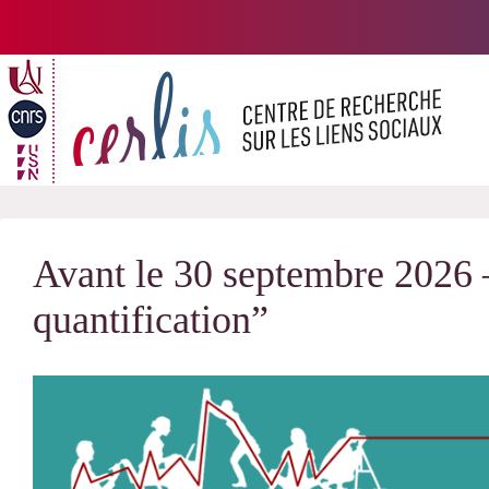
Passer
au
contenu
Avant le 30 septembre 2026
quantification”