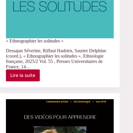
« Ethnographier les solitudes »
Dessajan Séverine, Riffaut Hadrien, Saurier Delphine
(coord.), « Ethnographier les solitudes », Ethnologie
française, 2025/2 Vol. 55 , Presses Universitaires de
France, 14…
Lire la suite
« Ethnographier
les
solitudes »