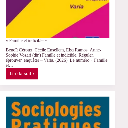
« Famille et indicible »
Benoît Céroux, Cécile Ensellem, Elsa Ramos, Anne-
Sophie Vozari (dir.) Famille et indicible. Réguler,
éprouver, enquêter – Varia. (2026). Le numéro « Famille
et…
Lire la suite
« Famille
et
indicible »