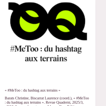
« #MeToo : du hashtag aux terrains »
Barats Christine, Biscarrat Laurence (coord.), « #MeToo
: du hashtag aux terrains ». Revue Quaderni, 2025/3,