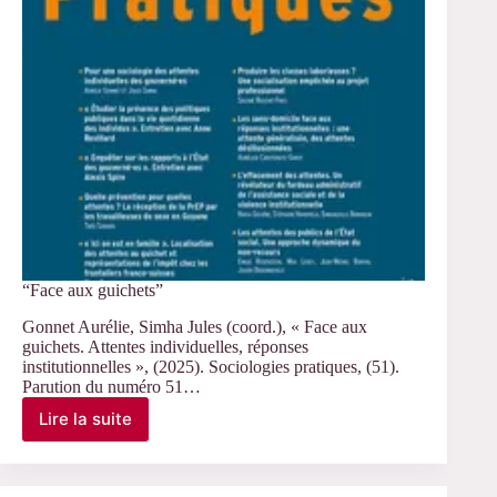
“Face aux guichets”
Gonnet Aurélie, Simha Jules (coord.), « Face aux
guichets. Attentes individuelles, réponses
institutionnelles », (2025). Sociologies pratiques, (51).
Parution du numéro 51…
Lire la suite
“Face
aux
guichets”