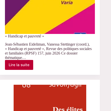
« Handicap et pauvreté »
Jean-Sébastien Eideliman, Vanessa Stettinger (coord.),
« Handicap et pauvreté », Revue des politiques sociales
et familiales (RPSF) 157, juin 2026 Ce dossier
thématique…
Lire la suite
« Handicap
et
pauvreté »