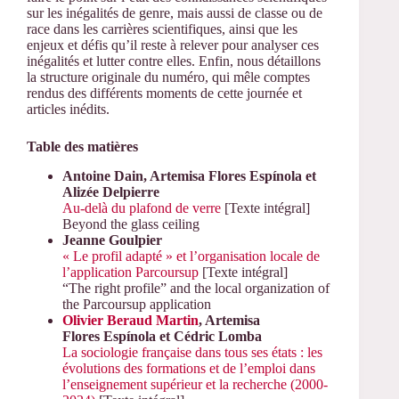
sur les inégalités de genre, mais aussi de classe ou de
race dans les carrières scientifiques, ainsi que les
enjeux et défis qu’il reste à relever pour analyser ces
inégalités et lutter contre elles. Enfin, nous détaillons
la structure originale du numéro, qui mêle comptes
rendus des différents moments de cette journée et
articles inédits.
Table des matières
Antoine
Dain
, Artemisa
Flores Espínola
et
Alizée
Delpierre
Au-delà du plafond de verre
[Texte intégral]
Beyond the glass ceiling
Jeanne
Goulpier
« Le profil adapté » et l’organisation locale de
l’application Parcoursup
[Texte intégral]
“The right profile” and the local organization of
the Parcoursup application
Olivier
Beraud Martin
, Artemisa
Flores Espínola
et Cédric
Lomba
La sociologie française dans tous ses états : les
évolutions des formations et de l’emploi dans
l’enseignement supérieur et la recherche (2000-