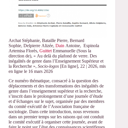
Archat
Stéphanie
,
Bataille
Pierre
,
Bernard
Sophie
,
Delpierre
Alizée
,
Dain
Antoine
,
Espinola
Artemisa
Florès,
Guittet
Emmanuelle
(Sous la
direction de
),
« Au delà du plafond de verre. Des
inégalités de genre dans l’Enseignement Supérieur et
la Recherche »,
Socio-logos
[En ligne], 22 | 2026, mis
en ligne le
16 mars 2026
Ce numéro thématique, consacré à la question des
déplacements et des transformations des inégalités de
genre dans l’enseignement supérieur et la recherche,
s’inscrit dans le prolongement d’une journée d’étude
et d’échanges sur le sujet, organisée par des membres
du comité exécutif de l’Association française de
sociologie. Dans cette introduction, nous revenons
dans un premier temps sur les raisons qui ont conduit
le comité exécutif à organiser cette journée, avant de
faire le point sur l’état des connaissances scientifiques