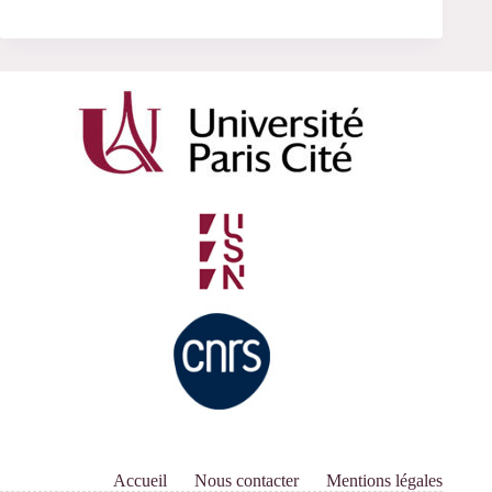
Accueil
Nous contacter
Mentions légales