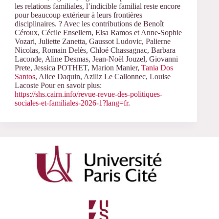
les relations familiales, l’indicible familial reste encore
pour beaucoup extérieur à leurs frontières
disciplinaires. ? Avec les contributions de Benoît
Céroux, Cécile Ensellem, Elsa Ramos et Anne-Sophie
Vozari, Juliette Zanetta, Gaussot Ludovic, Palierne
Nicolas, Romain Delès, Chloé Chassagnac, Barbara
Laconde, Aline Desmas, Jean-Noël Jouzel, Giovanni
Prete, Jessica POTHET, Marion Manier,
Tania Dos
Santos
, Alice Daquin, Aziliz Le Callonnec, Louise
Lacoste
Pour en savoir plus:
https://shs.cairn.info/revue-revue-des-politiques-
sociales-et-familiales-2026-1?lang=fr
.