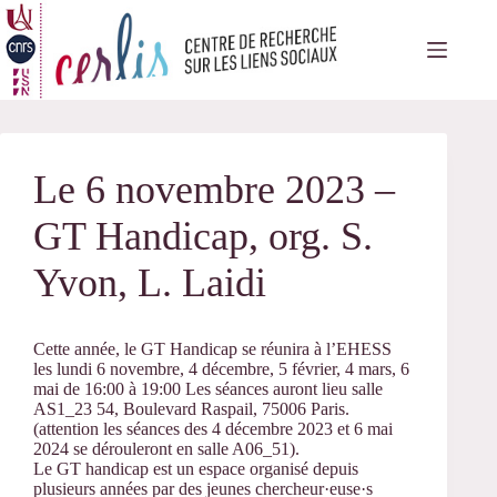
Passer
au
contenu
Le 6 novembre 2023 –
GT Handicap, org. S.
Yvon, L. Laidi
Cette année, le GT Handicap se réunira à l’EHESS
les lundi 6 novembre, 4 décembre, 5 février, 4 mars, 6
mai de 16:00 à 19:00 Les séances auront lieu salle
AS1_23 54, Boulevard Raspail, 75006 Paris.
(attention les séances des 4 décembre 2023 et 6 mai
2024 se dérouleront en salle A06_51).
Le GT handicap est un espace organisé depuis
plusieurs années par des jeunes chercheur·euse·s