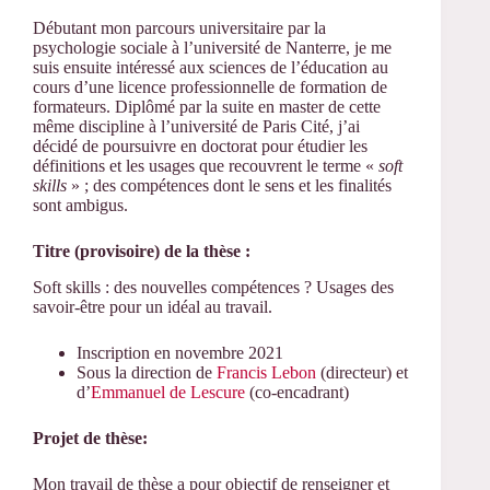
Débutant mon parcours universitaire par la
psychologie sociale à l’université de Nanterre, je me
suis ensuite intéressé aux sciences de l’éducation au
cours d’une licence professionnelle de formation de
formateurs. Diplômé par la suite en master de cette
même discipline à l’université de Paris Cité, j’ai
décidé de poursuivre en doctorat pour étudier les
définitions et les usages que recouvrent le terme «
soft
skills
» ; des compétences dont le sens et les finalités
sont ambigus.
Titre (provisoire) de la thèse :
Soft skills : des nouvelles compétences ? Usages des
savoir-être pour un idéal au travail.
Inscription en novembre 2021
Sous la direction de
Francis Lebon
(directeur) et
d’
Emmanuel de Lescure
(co-encadrant)
Projet de thèse:
Mon travail de thèse a pour objectif de renseigner et