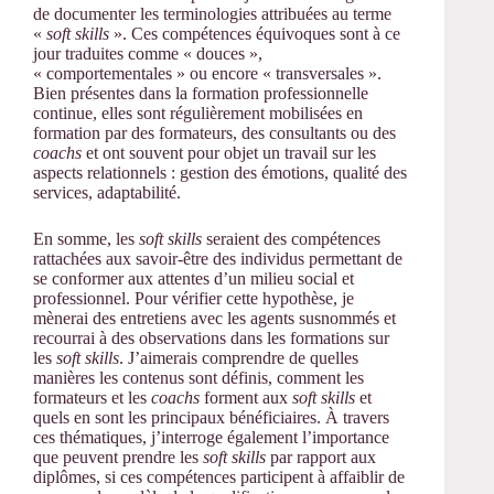
de documenter les terminologies attribuées au terme
«
soft skills
». Ces compétences équivoques sont à ce
jour traduites comme « douces »,
« comportementales » ou encore « transversales ».
Bien présentes dans la formation professionnelle
continue, elles sont régulièrement mobilisées en
formation par des formateurs, des consultants ou des
coachs
et ont souvent pour objet un travail sur les
aspects relationnels : gestion des émotions, qualité des
services, adaptabilité.
En somme, les
soft skills
seraient des compétences
rattachées aux savoir-être des individus permettant de
se conformer aux attentes d’un milieu social et
professionnel. Pour vérifier cette hypothèse, je
mènerai des entretiens avec les agents susnommés et
recourrai à des observations dans les formations sur
les
soft skills
. J’aimerais comprendre de quelles
manières les contenus sont définis, comment les
formateurs et les
coachs
forment aux
soft skills
et
quels en sont les principaux bénéficiaires. À travers
ces thématiques, j’interroge également l’importance
que peuvent prendre les
soft skills
par rapport aux
diplômes, si ces compétences participent à affaiblir de