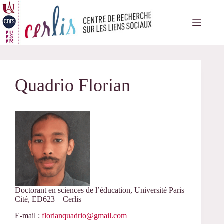
Passer
au
contenu
Quadrio Florian
Doctorant en sciences de l’éducation, Université Paris
Cité, ED623 – Cerlis
E-mail :
florianquadrio@gmail.com