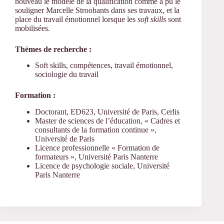
nouveau le modèle de la qualification comme a pu le
souligner Marcelle Stroobants dans ses travaux, et la
place du travail émotionnel lorsque les
soft skills
sont
mobilisées.
Thèmes de recherche :
Soft skills, compétences, travail émotionnel,
sociologie du travail
Formation :
Doctorant, ED623, Université de Paris, Cerlis
Master de sciences de l’éducation, « Cadres et
consultants de la formation continue »,
Université de Paris
Licence professionnelle « Formation de
formateurs », Université Paris Nanterre
Licence de psychologie sociale, Université
Paris Nanterre