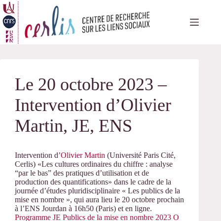
Passer
au
contenu
Le 20 octobre 2023 –
Intervention d’Olivier
Martin, JE, ENS
Intervention d’
Olivier Martin
(Université Paris Cité,
Cerlis) «Les cultures ordinaires du chiffre : analyse
“par le bas” des pratiques d’utilisation et de
production des quantifications» dans le cadre de la
journée d’études pluridisciplinaire « Les publics de la
mise en nombre », qui aura lieu le 20 octobre prochain
à l’ENS Jourdan à 16h50 (Paris) et en ligne.
Programme JE Publics de la mise en nombre 2023 O