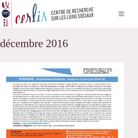
Passer
au
contenu
décembre 2016