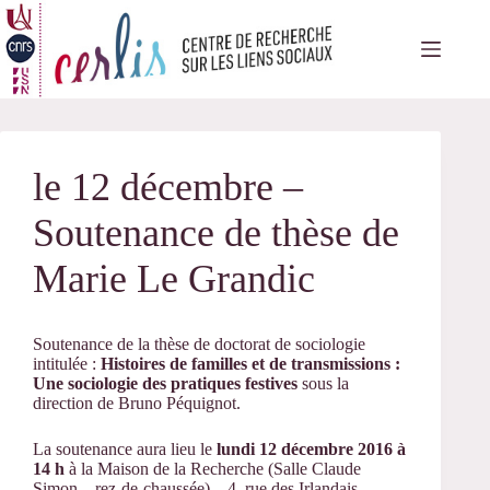
Passer
au
contenu
le 12 décembre –
Soutenance de thèse de
Marie Le Grandic
Soutenance de la thèse de doctorat de sociologie
intitulée :
Histoires de familles et de transmissions :
Une sociologie des pratiques festives
sous la
direction de Bruno Péquignot.
La soutenance aura lieu le
lundi 12 décembre 2016 à
14 h
à la Maison de la Recherche (Salle Claude
Simon – rez-de-chaussée) – 4, rue des Irlandais –