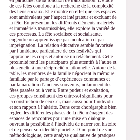
en particulier de sa fonction de transmission. L’étude
de ces fêtes contribue à la recherche de la complexité
des liens sociaux. Elle montre en effet que ces espaces
sont ambivalents par l’aspect intégrateur et excluant de
la fête. En présentant les différents éléments matériels
et immatériels transmissibles, elle explore la variété de
ces processus. La fête socialisée et socialisante,
engendre un apprentissage par inculcation et par
imprégnation. La relation éducative semble favorisée
par l’ambiance particulière de ces festivités qui
rapproche les corps et autorise un relâchement. Cette
proximité rend les participants plus attentifs à l’autre et
plus enclin à une réciprocité relationnelle. Autour de la
table, les membres de la famille négocient la mémoire
familiale par le partage d’expériences communes et
par la narration d’anciens souvenirs, notamment des
fêtes passées ou à venir. Entre pudeur et exaltation,
ces groupes constituent des entre-soi signifiants pour
la construction de ceux-ci, mais aussi pour l’individu
et son rapport à l’altérité. Dans cette chorégraphie bien
réglée, les différentes phases de la fête ménagent des
espaces de rencontres pour une mise en dialogue
ouvrant la possibilité à l’individu de narrer son histoire
et de penser son identité plurielle. D’un point de vue
méthodologique, cette analyse qualitative de pratiques