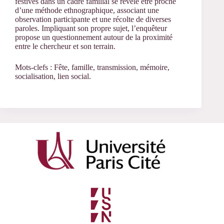
festives dans un cadre familial se révèle être proche
d’une méthode ethnographique, associant une
observation participante et une récolte de diverses
paroles. Impliquant son propre sujet, l’enquêteur
propose un questionnement autour de la proximité
entre le chercheur et son terrain.
Mots-clefs : Fête, famille, transmission, mémoire,
socialisation, lien social.