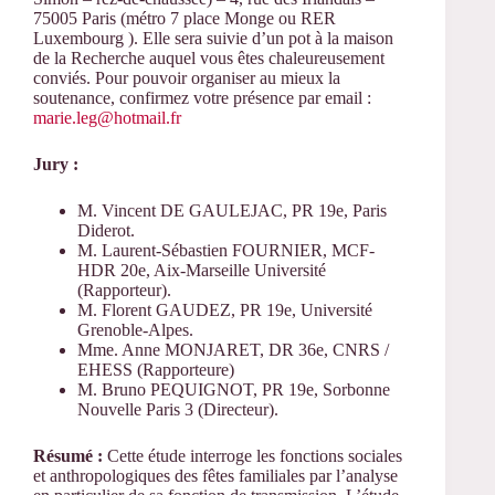
75005 Paris (métro 7 place Monge ou RER
Luxembourg ). Elle sera suivie d’un pot à la maison
de la Recherche auquel vous êtes chaleureusement
conviés. Pour pouvoir organiser au mieux la
soutenance, confirmez votre présence par email :
marie.leg@hotmail.fr
Jury :
M. Vincent DE GAULEJAC, PR 19e, Paris
Diderot.
M. Laurent-Sébastien FOURNIER, MCF-
HDR 20e, Aix-Marseille Université
(Rapporteur).
M. Florent GAUDEZ, PR 19e, Université
Grenoble-Alpes.
Mme. Anne MONJARET, DR 36e, CNRS /
EHESS (Rapporteure)
M. Bruno PEQUIGNOT, PR 19e, Sorbonne
Nouvelle Paris 3 (Directeur).
Résumé :
Cette étude interroge les fonctions sociales
et anthropologiques des fêtes familiales par l’analyse