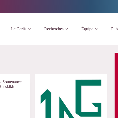
Le Cerlis
Recherches
Équipe
Publ
– Soutenance
 Russkikh