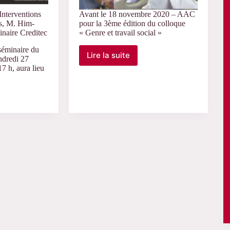
nterventions
Avant le 18 novembre 2020 – AAC
s, M. Him-
pour la 3ème édition du colloque
inaire Creditec
« Genre et travail social »
séminaire du
Lire la suite
ndredi 27
Avant
7 h, aura lieu
le
18
novembre
2020
–
AAC
pour
ons
la
3ème
édition
du
colloque
« Genre
et
travail
social »