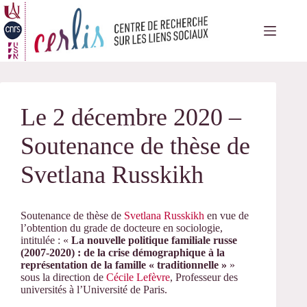
Passer
au
contenu
Le 2 décembre 2020 –
Soutenance de thèse de
Svetlana Russkikh
Soutenance de thèse de
Svetlana Russkikh
en vue de
l’obtention du grade de docteure en sociologie,
intitulée : «
La nouvelle politique familiale russe
(2007-2020) : de la crise démographique à la
représentation de la famille « traditionnelle »
»
sous la direction de
Cécile Lefèvre
, Professeur des
universités à l’Université de Paris.