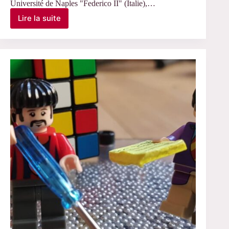
Université de Naples "Federico II" (Italie),…
Lire la suite
Cerulo
Massimo