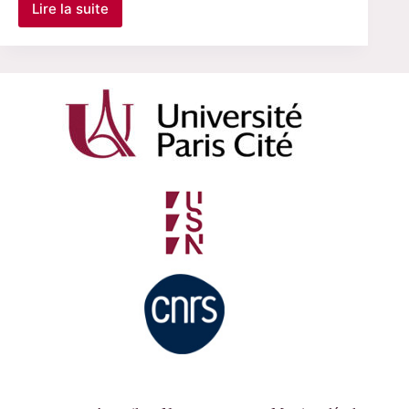
Lire la suite
Laot
Françoise