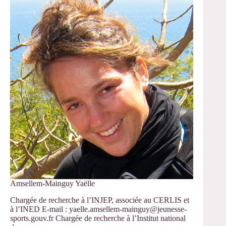
2018
–
Hommage
à
GEORGES
BALANDIER
Amsellem-Mainguy Yaëlle
Chargée de recherche à l’INJEP, associée au CERLIS et
à l’INED E-mail : yaelle.amsellem-mainguy@jeunesse-
sports.gouv.fr Chargée de recherche à l’Institut national