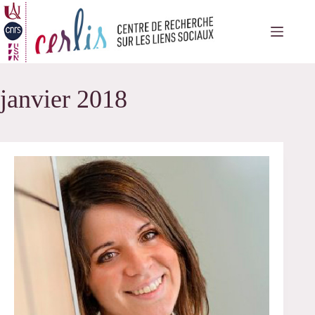
Passer
au
contenu
janvier 2018