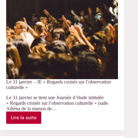
Le 31 janvier – JE « Regards croisés sur l’observation
culturelle »
Le 31 janvier se tient une Journée d’étude intitulée
« Regards croisés sur l’observation culturelle » (salle
Athéna de la maison de…
Lire la suite
Le
31
janvier
–