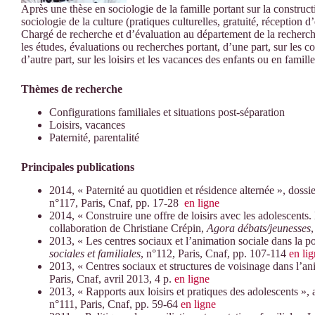
Après une thèse en sociologie de la famille portant sur la constructi
sociologie de la culture (pratiques culturelles, gratuité, réception d
Chargé de recherche et d’évaluation au département de la recherc
les études, évaluations ou recherches portant, d’une part, sur les co
d’autre part, sur les loisirs et les vacances des enfants ou en famille
Thèmes de recherche
Configurations familiales et situations post-séparation
Loisirs, vacances
Paternité, parentalité
Principales publications
2014, « Paternité au quotidien et résidence alternée », dossi
n°117, Paris, Cnaf, pp. 17-28
en ligne
2014, « Construire une offre de loisirs avec les adolescents.
collaboration de Christiane Crépin,
Agora débats/jeunesses
2013, « Les centres sociaux et l’animation sociale dans la po
sociales et familiales
, n°112, Paris, Cnaf, pp. 107-114
en li
2013, « Centres sociaux et structures de voisinage dans l’an
Paris, Cnaf, avril 2013, 4 p.
en ligne
2013, « Rapports aux loisirs et pratiques des adolescents »,
n°111, Paris, Cnaf, pp. 59-64
en ligne