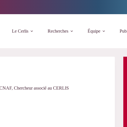
Le Cerlis
Recherches
Équipe
Publ
la CNAF, Chercheur associé au CERLIS