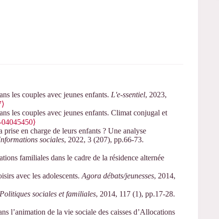
ns les couples avec jeunes enfants.
L'e-ssentiel
, 2023,
7⟩
ns les couples avec jeunes enfants. Climat conjugal et
l-04045450⟩
a prise en charge de leurs enfants ? Une analyse
Informations sociales
, 2022, 3 (207), pp.66-73.
ions familiales dans le cadre de la résidence alternée
isirs avec les adolescents.
Agora débats/jeunesses
, 2014,
Politiques sociales et familiales
, 2014, 117 (1), pp.17-28.
ns l’animation de la vie sociale des caisses d’Allocations