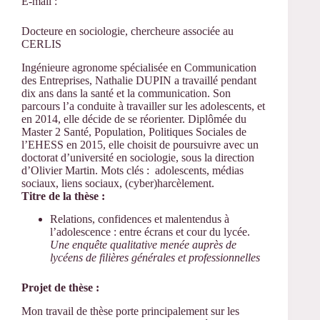
E-mail :
Docteure en sociologie, chercheure associée au
CERLIS
Ingénieure agronome spécialisée en Communication
des Entreprises, Nathalie DUPIN a travaillé pendant
dix ans dans la santé et la communication. Son
parcours l’a conduite à travailler sur les adolescents, et
en 2014, elle décide de se réorienter. Diplômée du
Master 2 Santé, Population, Politiques Sociales de
l’EHESS en 2015, elle choisit de poursuivre avec un
doctorat d’université en sociologie, sous la direction
d’Olivier Martin. Mots clés : adolescents, médias
sociaux, liens sociaux, (cyber)harcèlement.
Titre de la thèse :
Relations, confidences et malentendus à
l’adolescence : entre écrans et cour du lycée.
Une enquête qualitative menée auprès de
lycéens de filières générales et professionnelles
Projet de thèse :
Mon travail de thèse porte principalement sur les