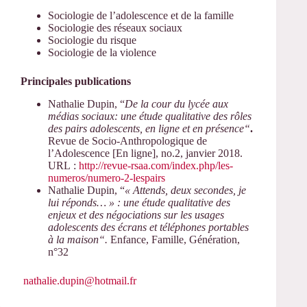
Sociologie de l’adolescence et de la famille
Sociologie des réseaux sociaux
Sociologie du risque
Sociologie de la violence
Principales publications
Nathalie Dupin, “
De la cour du lycée aux
médias sociaux: une étude qualitative des rôles
des pairs adolescents, en ligne et en présence“
.
Revue de Socio-Anthropologique de
l’Adolescence [En ligne], no.2, janvier 2018.
URL :
http://revue-rsaa.com/index.php/les-
numeros/numero-2-lespairs
Nathalie Dupin, “
« Attends, deux secondes, je
lui réponds… » : une étude qualitative des
enjeux et des négociations sur les usages
adolescents des écrans et téléphones portables
à la maison“.
Enfance, Famille, Génération,
n°32
nathalie.dupin@hotmail.fr