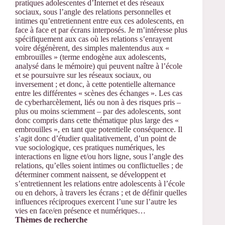
pratiques adolescentes d’Internet et des réseaux
sociaux, sous l’angle des relations personnelles et
intimes qu’entretiennent entre eux ces adolescents, en
face à face et par écrans interposés. Je m’intéresse plus
spécifiquement aux cas où les relations s’enrayent
voire dégénèrent, des simples malentendus aux «
embrouilles » (terme endogène aux adolescents,
analysé dans le mémoire) qui peuvent naître à l’école
et se poursuivre sur les réseaux sociaux, ou
inversement ; et donc, à cette potentielle alternance
entre les différentes « scènes des échanges ». Les cas
de cyberharcèlement, liés ou non à des risques pris –
plus ou moins sciemment – par des adolescents, sont
donc compris dans cette thématique plus large des «
embrouilles », en tant que potentielle conséquence. Il
s’agit donc d’étudier qualitativement, d’un point de
vue sociologique, ces pratiques numériques, les
interactions en ligne et/ou hors ligne, sous l’angle des
relations, qu’elles soient intimes ou conflictuelles ; de
déterminer comment naissent, se développent et
s’entretiennent les relations entre adolescents à l’école
ou en dehors, à travers les écrans ; et de définir quelles
influences réciproques exercent l’une sur l’autre les
vies en face/en présence et numériques…
Thèmes de recherche