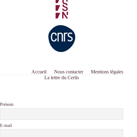
et
chercheuses
Accueil
Nous contacter
Mentions légales
La lettre du Cerlis
Prénom
E-mail