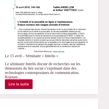
Le 15 avril – Séminaire « Interlis »
Le séminaire Interlis discute de recherches sur les
dimensions du lien social s’exprimant dans des
technologies contemporaines de communication.
Rejetant…
Lire la suite
Le
15
avril
–
Séminaire