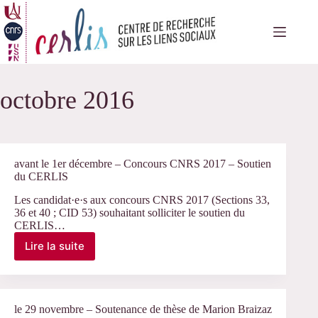
Passer
au
contenu
octobre 2016
avant le 1er décembre – Concours CNRS 2017 – Soutien
du CERLIS
Les candidat·e·s aux concours CNRS 2017 (Sections 33,
36 et 40 ; CID 53) souhaitant solliciter le soutien du
CERLIS…
Lire la suite
avant
le
1er
décembre
–
le 29 novembre – Soutenance de thèse de Marion Braizaz