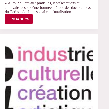
« Autour du travail : pratiques, représentations et
ambivalences ». 6ème Journée d’étude des doctorant.e.s
du Cerlis, pôle Lien social et culturalisation…
Lire la suite
7
novembre
–
« Autour
du
travail »