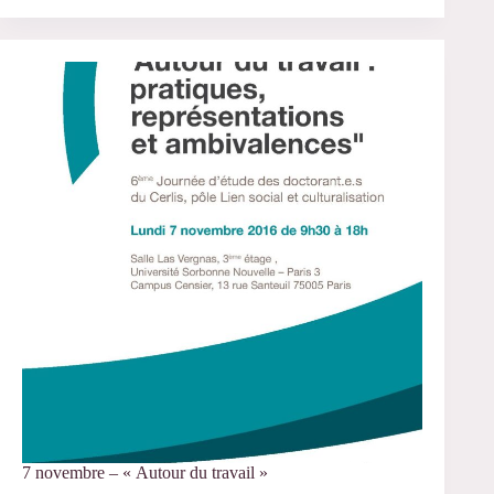
novembre
–
SÉMINAIRE
GÉNÉRAL
DU
CERLIS
AVEC
PIETER
VERSTRAETE
7 novembre – « Autour du travail »