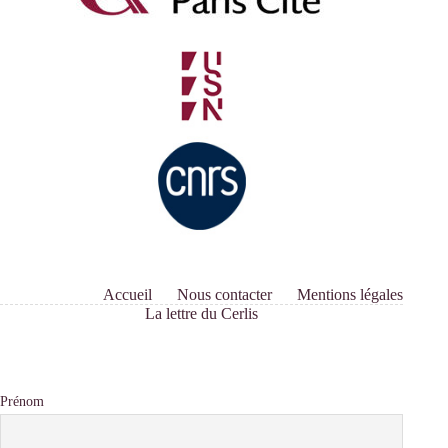
Chen
Chiu
Accueil
Nous contacter
Mentions légales
La lettre du Cerlis
Prénom