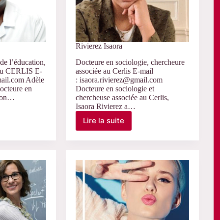
Rivierez Isaora
de l’éducation,
Docteure en sociologie, chercheure
 au CERLIS E-
associée au Cerlis E-mail
ail.com Adèle
: isaora.rivierez@gmail.com
octeure en
Docteure en sociologie et
tion…
chercheuse associée au Cerlis,
Isaora Rivierez a…
Lire la suite
Rivierez
Isaora