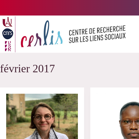
Passer
au
contenu
février 2017