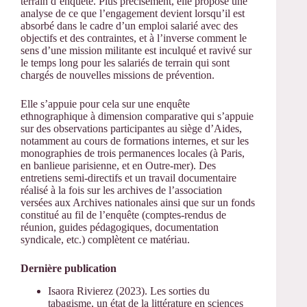
terrain d’enquête. Plus précisément, elle propose une
analyse de ce que l’engagement devient lorsqu’il est
absorbé dans le cadre d’un emploi salarié avec des
objectifs et des contraintes, et à l’inverse comment le
sens d’une mission militante est inculqué et ravivé sur
le temps long pour les salariés de terrain qui sont
chargés de nouvelles missions de prévention.
Elle s’appuie pour cela sur une enquête
ethnographique à dimension comparative qui s’appuie
sur des observations participantes au siège d’Aides,
notamment au cours de formations internes, et sur les
monographies de trois permanences locales (à Paris,
en banlieue parisienne, et en Outre-mer). Des
entretiens semi-directifs et un travail documentaire
réalisé à la fois sur les archives de l’association
versées aux Archives nationales ainsi que sur un fonds
constitué au fil de l’enquête (comptes-rendus de
réunion, guides pédagogiques, documentation
syndicale, etc.) complètent ce matériau.
Dernière publication
Isaora Rivierez (2023). Les sorties du
tabagisme, un état de la littérature en sciences