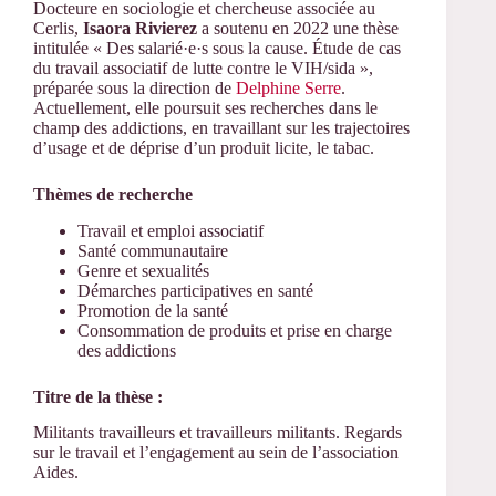
Docteure en sociologie et chercheuse associée au
Cerlis,
Isaora Rivierez
a soutenu en 2022 une thèse
intitulée « Des salarié·e·s sous la cause. Étude de cas
du travail associatif de lutte contre le VIH/sida »,
préparée sous la direction de
Delphine Serre
.
Actuellement, elle poursuit ses recherches dans le
champ des addictions, en travaillant sur les trajectoires
d’usage et de déprise d’un produit licite, le tabac.
Thèmes de recherche
Travail et emploi associatif
Santé communautaire
Genre et sexualités
Démarches participatives en santé
Promotion de la santé
Consommation de produits et prise en charge
des addictions
Titre de la thèse :
Militants travailleurs et travailleurs militants. Regards
sur le travail et l’engagement au sein de l’association
Aides.