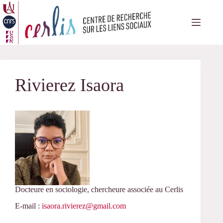
Passer
au
contenu
Rivierez Isaora
Docteure en sociologie, chercheure associée au Cerlis
E-mail :
isaora.rivierez@gmail.com