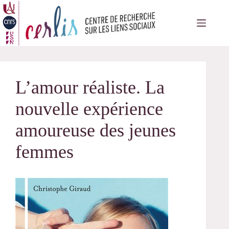
Passer
au
contenu
L’amour réaliste. La
nouvelle expérience
amoureuse des jeunes
femmes