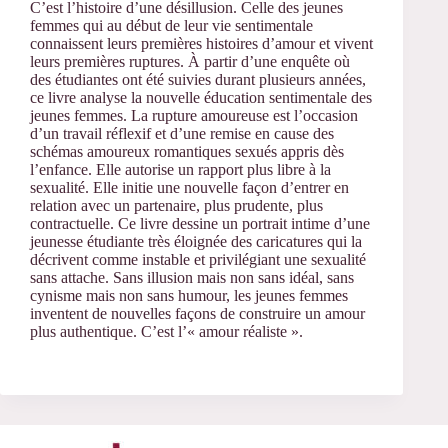
C’est l’histoire d’une désillusion. Celle des jeunes
femmes qui au début de leur vie sentimentale
connaissent leurs premières histoires d’amour et vivent
leurs premières ruptures. À partir d’une enquête où
des étudiantes ont été suivies durant plusieurs années,
ce livre analyse la nouvelle éducation sentimentale des
jeunes femmes. La rupture amoureuse est l’occasion
d’un travail réflexif et d’une remise en cause des
schémas amoureux romantiques sexués appris dès
l’enfance. Elle autorise un rapport plus libre à la
sexualité. Elle initie une nouvelle façon d’entrer en
relation avec un partenaire, plus prudente, plus
contractuelle. Ce livre dessine un portrait intime d’une
jeunesse étudiante très éloignée des caricatures qui la
décrivent comme instable et privilégiant une sexualité
sans attache. Sans illusion mais non sans idéal, sans
cynisme mais non sans humour, les jeunes femmes
inventent de nouvelles façons de construire un amour
plus authentique. C’est l’« amour réaliste ».