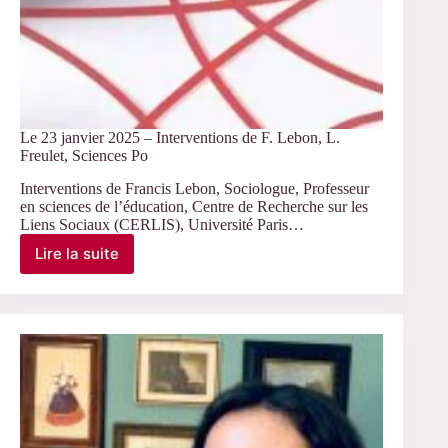
Le 23 janvier 2025 – Interventions de F. Lebon, L.
Freulet, Sciences Po
Interventions de Francis Lebon, Sociologue, Professeur
en sciences de l’éducation, Centre de Recherche sur les
Liens Sociaux (CERLIS), Université Paris…
Lire la suite
Le
23
janvier
2025
–
Interventions
de
F.
Lebon,
L.