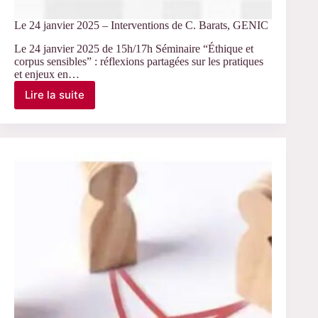
Le 24 janvier 2025 – Interventions de C. Barats, GENIC
Le 24 janvier 2025 de 15h/17h Séminaire “Éthique et
corpus sensibles” : réflexions partagées sur les pratiques
et enjeux en…
Lire la suite
Le
24
janvier
2025
–
Interventions
de
C.
Barats,
GENIC