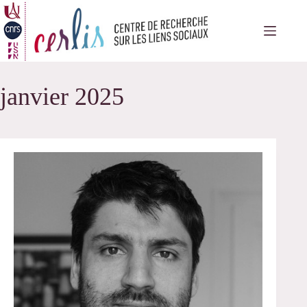
Passer
au
contenu
janvier 2025