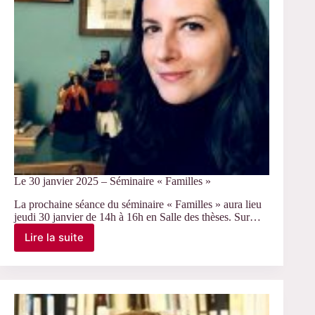
Freulet,
Sciences
Po
Le 30 janvier 2025 – Séminaire « Familles »
La prochaine séance du séminaire « Familles » aura lieu
jeudi 30 janvier de 14h à 16h en Salle des thèses. Sur…
Lire la suite
Le
30
janvier
2025
–
Séminaire