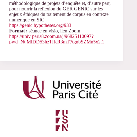
méthodologique de projets d’enquête et, d’autre part,
pour nourrir la réflexion du GER GENIC sur les
enjeux éthiques du traitement de corpus en contexte
numérique en SIC.
https://genic.hypotheses.org/933
Format :
séance en visio, lien Zoom :
https://univ-paris8.zoom.us/j/96825110097?
pwd=NtjMIDD53hz1JKR3mT7tgnbSZMn5x2.1