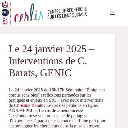
Passer
au
contenu
Le 24 janvier 2025 –
Interventions de C.
Barats, GENIC
Le 24 janvier 2025 de 15h/17h Séminaire “Éthique et
corpus sensibles” : réflexions partagées sur les
pratiques et enjeux en SIC » avec deux interventions
de
Christine Barats
: Le cas des pétitions en ligne,
ANR APPEL et Le cas de #metooinceste
Ce séminaire se veut un espace de partages
d’expériences à partir de cas concrets, d’une part pour
accompagner les chercheurs dans la mise en œuvre