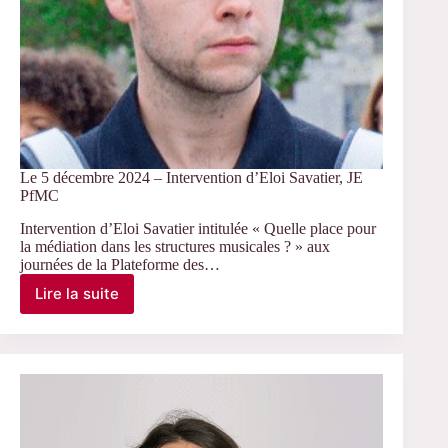
Le 5 décembre 2024 – Intervention d’Eloi Savatier, JE
PfMC
Intervention d’Eloi Savatier intitulée « Quelle place pour
la médiation dans les structures musicales ? » aux
journées de la Plateforme des…
Lire la suite
Le
5
décembre
2024
–
Intervention
d’Eloi
Savatier,