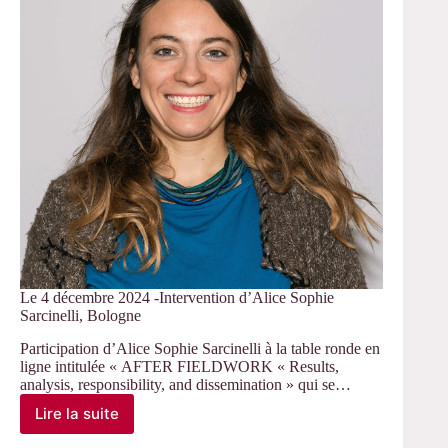
JE
PfMC
Le 4 décembre 2024 -Intervention d’Alice Sophie
Sarcinelli, Bologne
Participation d’Alice Sophie Sarcinelli à la table ronde en
ligne intitulée « AFTER FIELDWORK « Results,
analysis, responsibility, and dissemination » qui se…
Lire la suite
Le
4