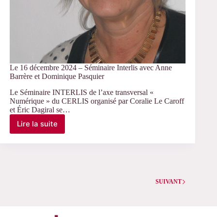
Le 16 décembre 2024 – Séminaire Interlis avec Anne
Barrère et Dominique Pasquier
Le Séminaire INTERLIS de l’axe transversal «
Numérique » du CERLIS organisé par Coralie Le Caroff
et Éric Dagiral se…
Lire la suite
Le
16
décembre
2024
–
Séminaire
Interlis
SUIVANT
avec
Anne
Barrère