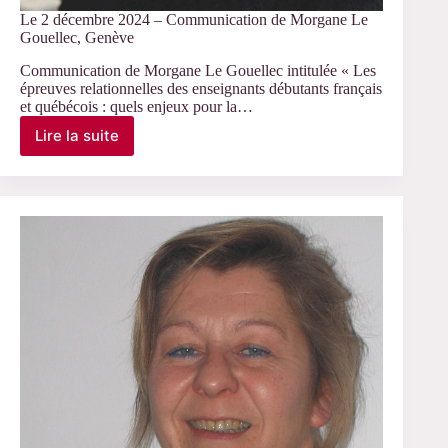
Le 2 décembre 2024 – Communication de Morgane Le
Gouellec, Genève
Communication de Morgane Le Gouellec intitulée « Les
épreuves relationnelles des enseignants débutants français
et québécois : quels enjeux pour la…
Lire la suite
Le
2
décembre
2024
–
Communication
de
Morgane
Le
Gouellec,
Genève