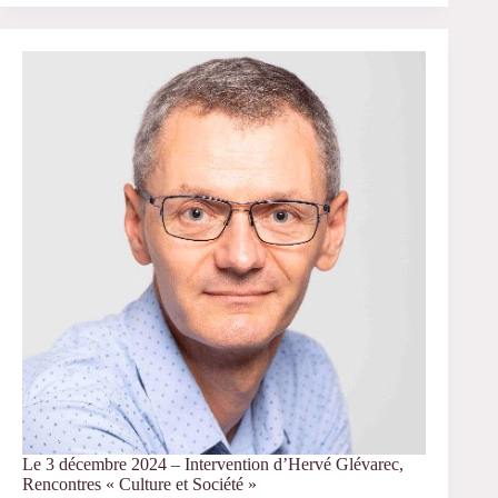
décembre
2024
-
Intervention
d’Alice
Sophie
Sarcinelli,
Bologne
Le 3 décembre 2024 – Intervention d’Hervé Glévarec,
Rencontres « Culture et Société »