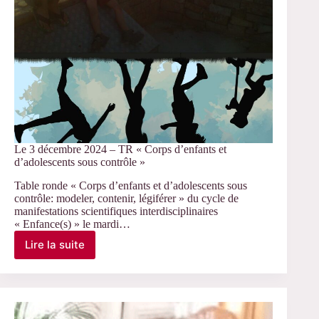
Le 3 décembre 2024 – TR « Corps d’enfants et
d’adolescents sous contrôle »
Table ronde « Corps d’enfants et d’adolescents sous
contrôle: modeler, contenir, légiférer » du cycle de
manifestations scientifiques interdisciplinaires
« Enfance(s) » le mardi…
Lire la suite
Le
3
décembre
2024
–
TR