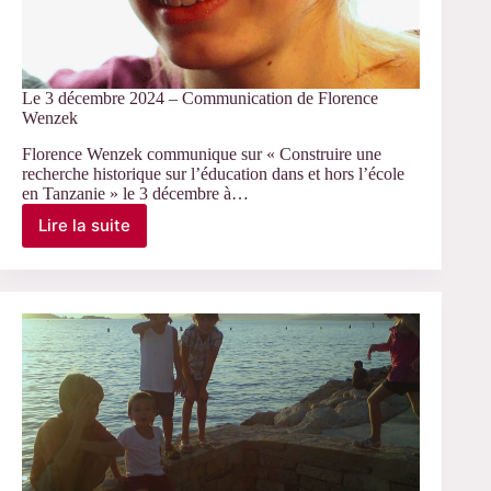
Le 3 décembre 2024 – Communication de Florence
Wenzek
Florence Wenzek communique sur « Construire une
recherche historique sur l’éducation dans et hors l’école
en Tanzanie » le 3 décembre à…
Lire la suite
Le
3
décembre
2024
–
Communication
de
Florence
Wenzek