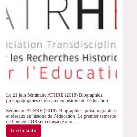
8ème
JE
des
doctorants
du
CERLIS
Le 21 juin Séminaire ATHRE (2018) Biographies,
prosopographies et réseaux en histoire de l’éducation
Séminaire ATHRE (2018) Biographies, prosopographies
et réseaux en histoire de l’éducation Le premier semestre
de l’année 2018 sera consacré aux…
Lire la suite
Le