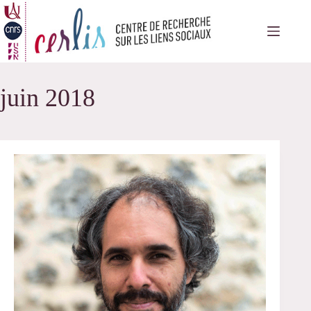
Passer
au
contenu
juin 2018