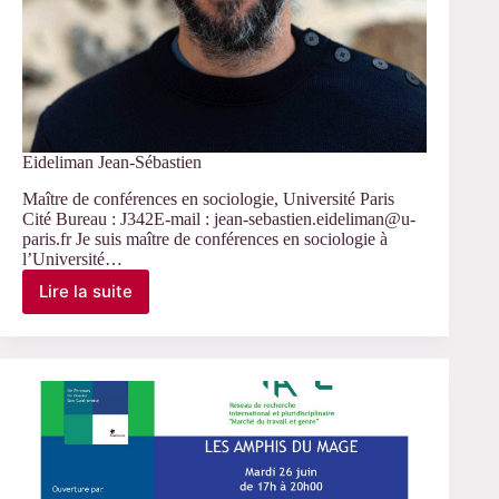
Eideliman Jean-Sébastien
Maître de conférences en sociologie, Université Paris
Cité Bureau : J342E-mail : jean-sebastien.eideliman@u-
paris.fr Je suis maître de conférences en sociologie à
l’Université…
Lire la suite
Eideliman
Jean-
Sébastien