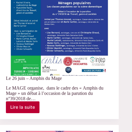
Le 26 juin – Amphis du Mage
Le MAGE organise, dans le cadre des « Amphis du
Mage » un débat à l’occasion de la parution du
n°39/2018 de…
Lire la suite
Le
26
juin
–
Amphis