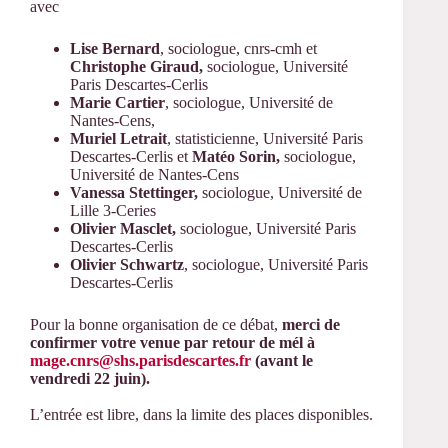
avec
Lise Bernard
, sociologue, cnrs-cmh et
Christophe Giraud
,
sociologue, Université
Paris Descartes-Cerlis
Marie Cartier
, sociologue, Université de
Nantes-Cens,
Muriel Letrait
, statisticienne, Université Paris
Descartes-Cerlis et
Matéo Sorin
,
sociologue,
Université de Nantes-Cens
Vanessa Stettinger
,
sociologue, Université de
Lille 3-Ceries
Olivier Masclet
,
sociologue, Université Paris
Descartes-Cerlis
Olivier Schwartz
, sociologue, Université Paris
Descartes-Cerlis
Pour la bonne organisation de ce débat,
merci de
confirmer votre venue par retour de mél à
mage.cnrs@shs.parisdescartes.fr
(avant le
vendredi 22 juin).
L’entrée est libre, dans la limite des places disponibles.