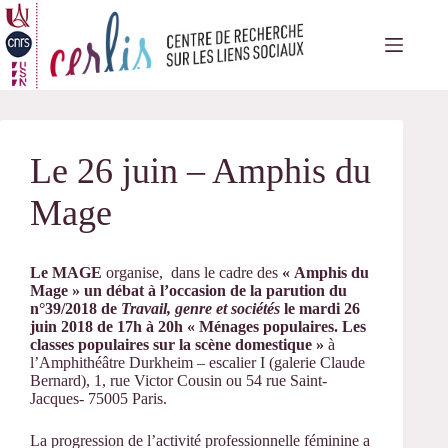
Passer
au
contenu
Le 26 juin – Amphis du
Mage
Le MAGE
organise, dans le cadre des
« Amphis du
Mage » un débat à l’occasion de la parution du
n°39/2018 de
Travail, genre et sociétés
le
mardi 26
juin 2018 de 17h à 20h
«
Ménages populaires.
Les
classes populaires sur la scène domestique »
à
l’Amphithéâtre Durkheim – escalier I (galerie Claude
Bernard), 1, rue Victor Cousin ou 54 rue Saint-
Jacques- 75005 Paris.
La progression de l’activité professionnelle féminine a