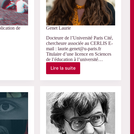
lication de
Genet Laurie
Docteure de l’Université Paris Cité,
chercheure associée au CERLIS E-
mail : laurie.genet@u-paris.fr
Titulaire d’une licence en Sciences
de l’éducation à l’université…
n
Lire la suite
Genet
Laurie