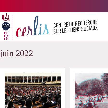
Passer
au
contenu
juin 2022