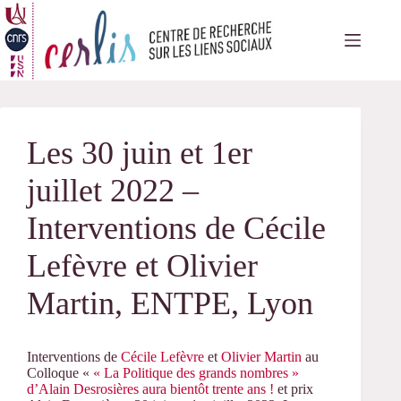
Passer
au
contenu
Les 30 juin et 1er
juillet 2022 –
Interventions de Cécile
Lefèvre et Olivier
Martin, ENTPE, Lyon
Interventions de
Cécile Lefèvre
et
Olivier Martin
au
Colloque «
« La Politique des grands nombres »
d’Alain Desrosières aura bientôt trente ans !
et prix