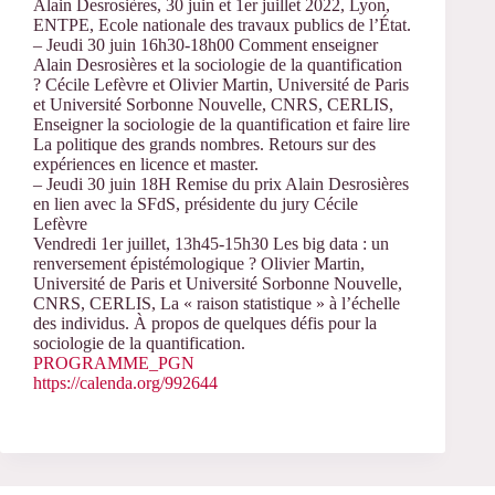
Alain Desrosières, 30 juin et 1er juillet 2022, Lyon,
ENTPE, Ecole nationale des travaux publics de l’État.
– Jeudi 30 juin 16h30-18h00 Comment enseigner
Alain Desrosières et la sociologie de la quantification
? Cécile Lefèvre et Olivier Martin, Université de Paris
et Université Sorbonne Nouvelle, CNRS, CERLIS,
Enseigner la sociologie de la quantification et faire lire
La politique des grands nombres. Retours sur des
expériences en licence et master.
– Jeudi 30 juin 18H Remise du prix Alain Desrosières
en lien avec la SFdS, présidente du jury Cécile
Lefèvre
Vendredi 1er juillet, 13h45-15h30 Les big data : un
renversement épistémologique ? Olivier Martin,
Université de Paris et Université Sorbonne Nouvelle,
CNRS, CERLIS, La « raison statistique » à l’échelle
des individus. À propos de quelques défis pour la
sociologie de la quantification.
PROGRAMME_PGN
https://calenda.org/992644